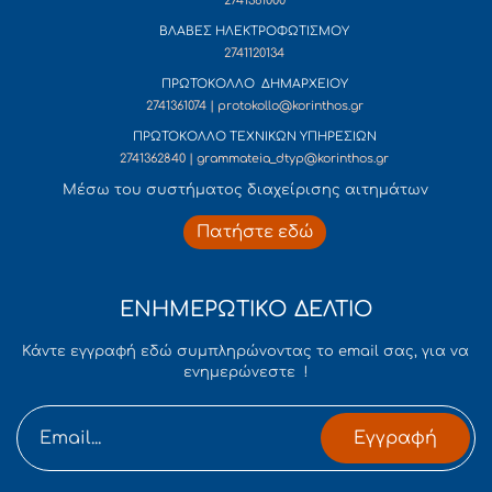
2741361000
ΒΛΑΒΕΣ ΗΛΕΚΤΡΟΦΩΤΙΣΜΟΥ
2741120134
ΠΡΩΤΟΚΟΛΛΟ ΔΗΜΑΡΧΕΙΟΥ
2741361074 | protokollo@korinthos.gr
ΠΡΩΤΟΚΟΛΛΟ ΤΕΧΝΙΚΩΝ ΥΠΗΡΕΣΙΩΝ
2741362840 | grammateia_dtyp@korinthos.gr
Mέσω του συστήματος διαχείρισης αιτημάτων
Πατήστε εδώ
ΕΝΗΜΕΡΩΤΙΚΟ ΔΕΛΤΙΟ
Κάντε εγγραφή εδώ συμπληρώνοντας το email σας, για να
ενημερώνεστε !
Εγγραφή