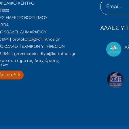
ΦΩΝΙΚΟ ΚΕΝΤΡΟ
61000
ΕΣ ΗΛΕΚΤΡΟΦΩΤΙΣΜΟΥ
20134
ΑΛΛΕΣ ΥΠ
ΟΚΟΛΛΟ ΔΗΜΑΡΧΕΙΟΥ
61074 | protokollo@korinthos.gr
ΟΚΟΛΛΟ ΤΕΧΝΙΚΩΝ ΥΠΗΡΕΣΙΩΝ
Δ
62840 | grammateia_dtyp@korinthos.gr
του συστήματος διαχείρισης
άτων
ήστε εδώ