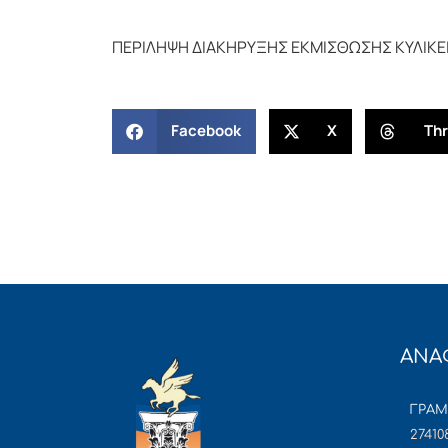
ΠΕΡΙΛΗΨΗ ΔΙΑΚΗΡΥΞΗΣ ΕΚΜΙΣΘΩΣΗΣ ΚΥΛΙΚΕ
Facebook
X
Th
ΑΝΑ
ΓΡΑ
27410