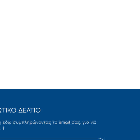
ΤΙΚΟ ΔΕΛΤΙΟ
 εδώ συμπληρώνοντας το email σας, για να
 !