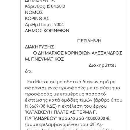
ΔΗΜΟΚΡΑΤΙΑ
Κόρινθος 15.04.2010
ΝΟΜΟΣ
ΚΟΡΙΝΘΙΑΣ
Αριθμ.Πρωτ.: 9004
ΔΗΜΟΣ ΚΟΡΙΝΘΙΩΝ
ΠΕΡΙΛΗΨΗ
ΔΙΑΚΗΡΥΞΗΣ
Ο ΔΗΜΑΡΧΟΣ ΚΟΡΙΝΘΙΩΝ ΑΛΕΞΑΝΔΡΟΣ
Μ. ΠΝΕΥΜΑΤΙΚΟΣ
Διακηρύττει
ότι:
Εκτίθεται σε μειοδοτικό διαγωνισμό με
σφραγισμένες προσφορές με το σύστημα
προσφοράς με επιμέρους ποσοστό
έκπτωσης κατά ομάδες τιμών {άρθρο 6 του
Ν.3669/08 ΚΔΕ} η εκτέλεση του έργου
“ΚΑΤΑΣΚΕΥΗ ΠΛΑΤΕΙΑΣ ΤΕΡΜΑ Γ.
ΠΑΠΑΝΔΡΕΟΥ" προϋ/σμού 400.000,00 €
,
{συμπεριλαμβανομένου του ΦΠΑ}.-