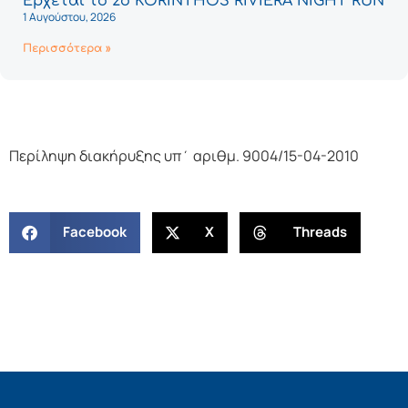
Έρχεται το 2ο KORINTHOS RIVIERA NIGHT RUN
1 Αυγούστου, 2026
Περισσότερα »
Περίληψη διακήρυξης υπ΄ αριθμ. 9004/15-04-2010
Facebook
X
Threads