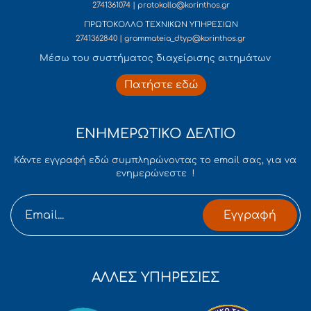
2741361074 | protokollo@korinthos.gr
ΠΡΩΤΟΚΟΛΛΟ ΤΕΧΝΙΚΩΝ ΥΠΗΡΕΣΙΩΝ
2741362840 | grammateia_dtyp@korinthos.gr
Mέσω του συστήματος διαχείρισης αιτημάτων
Πατήστε εδώ
ΕΝΗΜΕΡΩΤΙΚΟ ΔΕΛΤΙΟ
Κάντε εγγραφή εδώ συμπληρώνοντας το email σας, για να
ενημερώνεστε !
Εγγραφή
ΑΛΛΕΣ ΥΠΗΡΕΣΙΕΣ