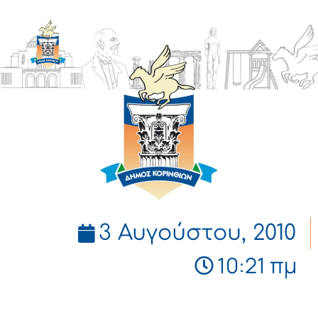
ΔΗΜΟΣ
ΚΟΡΙΝΘΙΩΝ
3 Αυγούστου, 2010
10:21 πμ