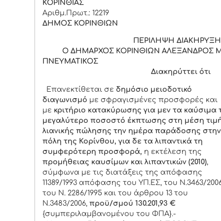
ΚΟΡΙΝΘΙΑΣ
Αριθμ.Πρωτ.: 12219
ΔΗΜΟΣ ΚΟΡΙΝΘΙΩΝ
ΠΕΡΙΛΗΨΗ ΔΙΑΚΗΡΥΞ
Ο ΔΗΜΑΡΧΟΣ ΚΟΡΙΝΘΙΩΝ ΑΛΕΞΑΝΔΡΟΣ Μ
ΠΝΕΥΜΑΤΙΚΟΣ
Διακηρύττει ότι
Επανεκτίθεται σε
δημόσιο μειοδοτικό
διαγωνισμό
με σφραγισμένες προσφορές και
με
κριτήριο κατακύρωσης για μεν τα καύσιμα 
μεγαλύτερο ποσοστό έκπτωσης στη μέση τιμ
λιανικής πώλησης την ημέρα παράδοσης στην
πόλη της Κορίνθου,
για δε τα λιπαντικά τη
συμφερότερη προσφορά,
η εκτέλεση της
προμήθειας καυσίμων και λιπαντικών (2010)
,
σύμφωνα με τις διατάξεις της απόφασης
11389/1993 απόφασης του ΥΠ.ΕΣ, του Ν.3463/2006
του Ν. 2286/1995 και του άρθρου 13 του
Ν.3483/2006,
προϋ/σμού 130.201,93 €
{συμπεριλαμβανομένου του ΦΠΑ}.-