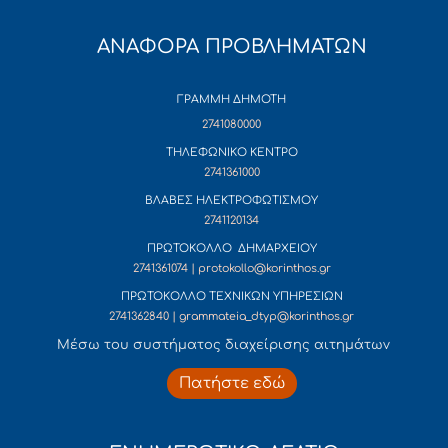
ΑΝΑΦΟΡΑ ΠΡΟΒΛΗΜΑΤΩΝ
ΓΡΑΜΜΗ ΔΗΜΟΤΗ
2741080000
ΤΗΛΕΦΩΝΙΚΟ ΚΕΝΤΡΟ
2741361000
ΒΛΑΒΕΣ ΗΛΕΚΤΡΟΦΩΤΙΣΜΟΥ
2741120134
ΠΡΩΤΟΚΟΛΛΟ ΔΗΜΑΡΧΕΙΟΥ
2741361074 | protokollo@korinthos.gr
ΠΡΩΤΟΚΟΛΛΟ ΤΕΧΝΙΚΩΝ ΥΠΗΡΕΣΙΩΝ
2741362840 | grammateia_dtyp@korinthos.gr
Mέσω του συστήματος διαχείρισης αιτημάτων
Πατήστε εδώ