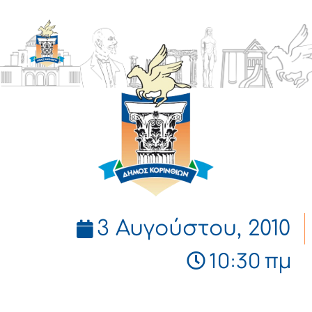
ΔΗΜΟΣ
ΚΟΡΙΝΘΙΩΝ
3 Αυγούστου, 2010
10:30 πμ