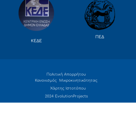
ΠΕΔ
ΚΕΔΕ
Πολιτική Απορρήτου
Κανονισμός Μικροκινητικότητας
Χάρτης Ιστοτόπου
2024 EvolutionProjects