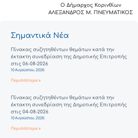
Ο Δήμαρχος Κορινθίων
ΑΛΕΞΑΝΔΡΟΣ Μ. ΠΝΕΥΜΑΤΙΚΟΣ
Σημαντικά Νέα
Πίνακας συζητηθέντων θεμάτων κατά την
έκτακτη συνεδρίαση της Δημοτικής Επιτροπής
στις 06-08-2026
10 Αυγούστου, 2026
Περισσότερα »
Πίνακας συζητηθέντων θεμάτων κατά την
έκτακτη συνεδρίαση της Δημοτικής Επιτροπής
στις 04-08-2026
10 Αυγούστου, 2026
Περισσότερα »