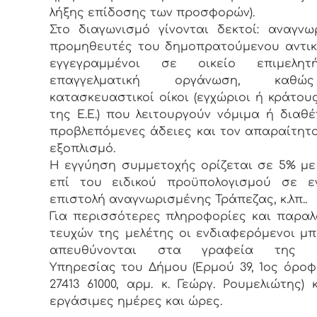
λήξης επίδοσης των προσφορών).
Στο διαγωνισμό γίνονται δεκτοί: αναγνω
προμηθευτές του δημοπρατούμενου αντικ
εγγεγραμμένοι σε οικείο επιμελη
επαγγελματική οργάνωση, καθ
κατασκευαστικοί οίκοι (εγχώριοι ή κράτου
της Ε.Ε.) που λειτουργούν νόμιμα ή διαθέ
προβλεπόμενες άδειες και τον απαραίτητο
εξοπλισμό.
Η εγγύηση συμμετοχής ορίζεται σε 5% μ
επί του ειδικού προϋπολογισμού σε εγ
επιστολή αναγνωρισμένης Τράπεζας, κ.λπ..
Για περισσότερες πληροφορίες και παρα
τευχών της μελέτης οι ενδιαφερόμενοι μπ
απευθύνονται στα γραφεία της Τε
Υπηρεσίας του Δήμου (Ερμού 39, 1ος όροφο
27413 61000, αρμ. κ. Γεώργ. Ρουμελιώτης) 
εργάσιμες ημέρες και ώρες.