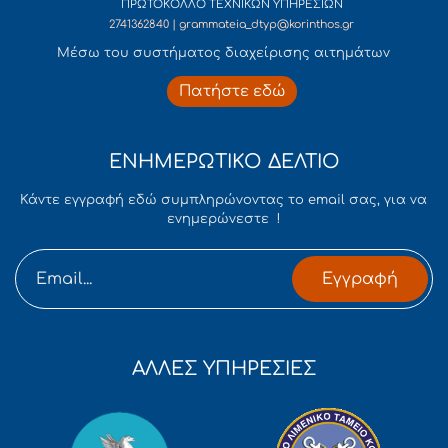
ΠΡΩΤΟΚΟΛΛΟ ΤΕΧΝΙΚΩΝ ΥΠΗΡΕΣΙΩΝ
2741362840 | grammateia_dtyp@korinthos.gr
Mέσω του συστήματος διαχείρισης αιτημάτων
Πατήστε εδώ
ΕΝΗΜΕΡΩΤΙΚΟ ΔΕΛΤΙΟ
Κάντε εγγραφή εδώ συμπληρώνοντας το email σας, για να
ενημερώνεστε !
Εγγραφή
ΑΛΛΕΣ ΥΠΗΡΕΣΙΕΣ