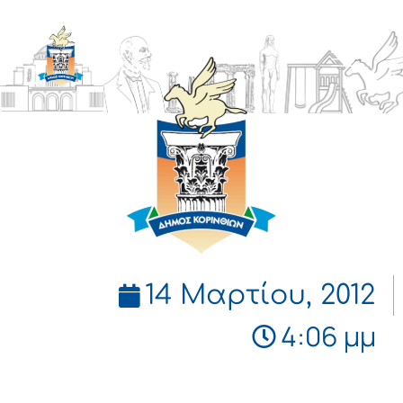
ΔΗΜΟΣ
ΚΟΡΙΝΘΙΩΝ
14 Μαρτίου, 2012
4:06 μμ