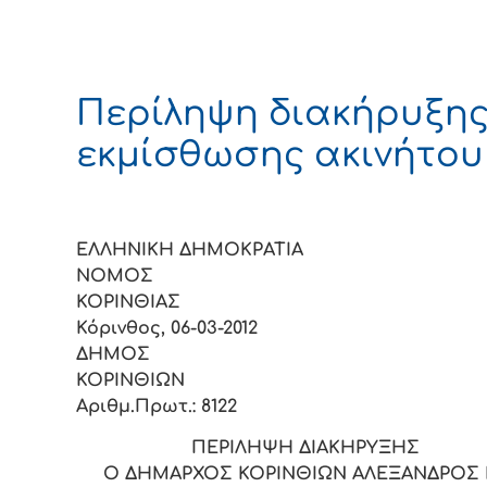
Περίληψη διακήρυξη
εκμίσθωσης ακινήτου
ΕΛΛΗΝΙΚΗ ΔΗΜΟΚΡΑΤΙΑ
ΝΟΜΟΣ
ΚΟΡIΝΘIΑ
Κόρινθος, 06-03-2012
ΔΗΜΟΣ
ΚΟΡIΝΘIΩ
Αριθμ.Πρωτ.: 8122
ΠΕΡIΛΗΨΗ ΔIΑΚΗΡΥΞΗΣ
Ο ΔΗΜΑΡΧΟΣ ΚΟΡIΝΘIΩΝ ΑΛΕΞΑΝΔΡΟΣ 