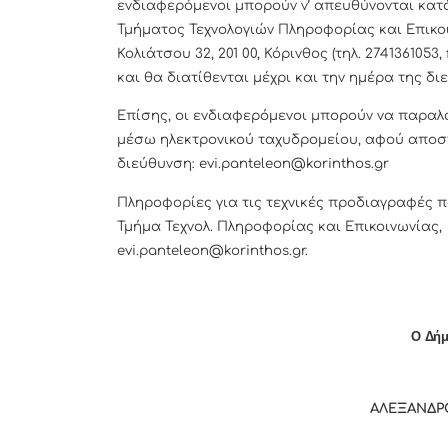
ενδιαφερόμενοι μπορούν ν’ απευθύνονται κατά
Τμήματος Τεχνολογιών Πληροφορίας και Επικο
Κολιάτσου 32, 201 00, Κόρινθος (τηλ. 274136105
και θα διατίθενται μέχρι και την ημέρα της δ
Επίσης, οι ενδιαφερόμενοι μπορούν να παραλ
μέσω ηλεκτρονικού ταχυδρομείου, αφού αποστ
διεύθυνση: evi.panteleon@korinthos.gr
Πληροφορίες για τις τεχνικές προδιαγραφές π
Τμήμα Τεχνολ. Πληροφορίας και Επικοινωνίας, 
evi.panteleon@korinthos.gr.
Ο Δήμ
ΑΛΕΞΑΝΔΡ