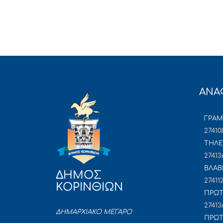
ΑΝΑ
ΓΡΑ
27410
ΤΗΛΕ
27413
ΒΛΑΒ
ΔΗΜΟΣ
27411
ΚΟΡΙΝΘΙΩΝ
ΠΡΩΤ
27413
ΔΗΜΑΡΧΙΑΚΟ ΜΕΓΑΡΟ
ΠΡΩΤ