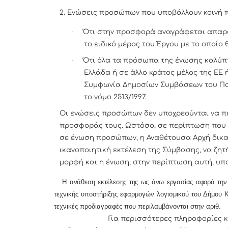
2. Ενώσεις προσώπων που υποβάλλουν κοινή 
·
Ότι στην προσφορά αναγράφεται απαρ
το ειδικό μέρος του Έργου με το οποίο
·
Ότι όλα τα πρόσωπα της ένωσης καλύπτ
Ελλάδα ή σε άλλο κράτος μέλος της ΕΕ 
Συμφωνία Δημοσίων Συμβάσεων του Πα
το νόμο 2513/1997.
Οι ενώσεις προσώπων δεν υποχρεούνται να πε
προσφοράς τους. Ωστόσο, σε περίπτωση που
σε ένωση προσώπων, η Αναθέτουσα Αρχή δικαι
ικανοποιητική εκτέλεση της Σύμβασης, να ζητ
μορφή και η ένωση, στην περίπτωση αυτή, υπο
Η ανάθεση εκτέλεσης της ως άνω εργασίας αφορά
την
τεχνικής υποστήριξης εφαρμογών λογισμικού του Δήμου
τεχνικές προδιαγραφές που περιλαμβάνονται στην αριθ. 
Για περισσότερες πληροφορίες και παρ