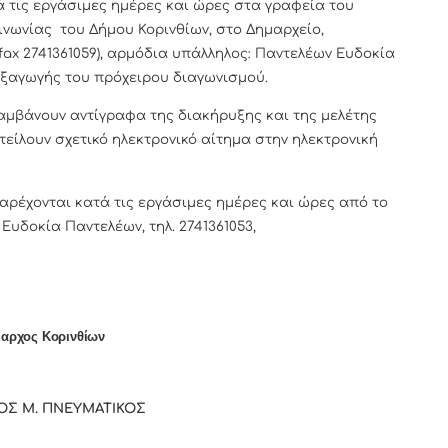
 τις εργάσιμες ημέρες και ώρες στα γραφεία του
ινωνίας του Δήμου Κορινθίων, στο Δημαρχείο,
3, fax 2741361059), αρμόδια υπάλληλος: Παντελέων Ευδοκία
ιεξαγωγής του πρόχειρου διαγωνισμού.
αμβάνουν αντίγραφα της διακήρυξης και της μελέτης
είλουν σχετικό ηλεκτρονικό αίτημα στην ηλεκτρονική
αρέχονται κατά τις εργάσιμες ημέρες και ώρες από το
Ευδοκία Παντελέων, τηλ. 2741361053,
αρχος Κορινθίων
ΟΣ Μ. ΠΝΕΥΜΑΤΙΚΟΣ