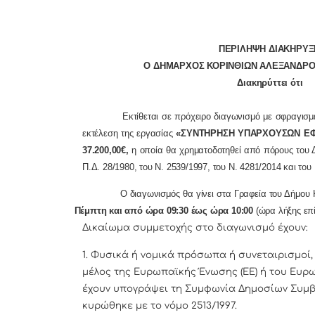
ΠΕΡΙΛΗΨΗ ΔΙΑΚΗΡΥΞ
Ο ΔΗΜΑΡΧΟΣ ΚΟΡΙΝΘΙΩΝ ΑΛΕΞΑΝΔΡΟΣ Μ
Διακηρύττει ότι
Εκτίθεται σε πρόχειρο διαγωνισμό με σφραγισμέ
εκτέλεση της εργασίας
«ΣΥΝΤΗΡΗΣΗ ΥΠΑΡΧΟΥΣΩΝ ΕΦ
37.200,00€,
η οποία θα χρηματοδοτηθεί από πόρους του Δ
Π.Δ. 28/1980, του Ν. 2539/1997, του Ν. 4281/2014 και του
Ο διαγωνισμός θα γίνει στα Γραφεία του Δήμου Κορ
Πέμπτη και από ώρα 09:30 έως ώρα 10:00
(ώρα λήξης επ
Δικαίωμα συμμετοχής στο διαγωνισμό έχουν:
1. Φυσικά ή νομικά πρόσωπα ή συνεταιρισμοί,
μέλος της Ευρωπαϊκής Ένωσης (ΕΕ) ή του Ευρω
έχουν υπογράψει τη Συμφωνία Δημοσίων Συμβ
κυρώθηκε με το νόμο 2513/1997.