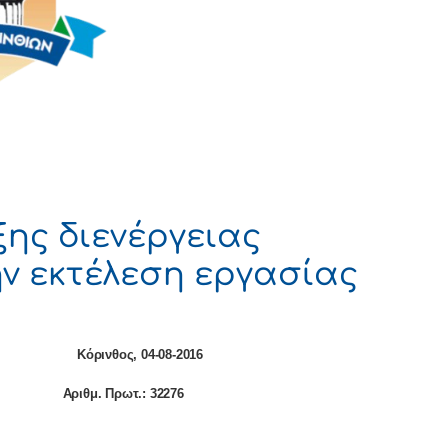
ης διενέργειας
ην εκτέλεση εργασίας
νθος, 04-08-2016
 Πρωτ.: 32276