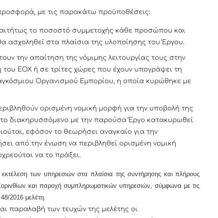
προσφορά, με τις παρακάτω προϋποθέσεις:
αιτήτως το ποσοστό συμμετοχής κάθε προσώπου και
 θα ασχοληθεί στα πλαίσια της υλοποίησης του Έργου.
ουν την απαίτηση της νόμιμης λειτουργίας τους στην
ή του ΕΟΧ ή σε τρίτες χώρες που έχουν υπογράψει τη
γκόσμιου Οργανισμού Εμπορίου, η οποία κυρώθηκε με
ριβληθούν ορισμένη νομική μορφή για την υποβολή της
 το διακηρυσσόμενο με την παρούσα Έργο κατακυρωθεί
ούται, εφόσον το θεωρήσει αναγκαίο για την
ήσει από την ένωση να περιβληθεί ορισμένη νομική
χρεούται να το πράξει.
 εκτέλεση των υπηρεσιών στα πλαίσια της συντήρησης και πλήρους
 Κορινθίων και παροχή συμπληρωματικών υπηρεσιών,
σύμφωνα με τις
48/2016 μελέτη
.
αλαβή των τευχών της μελέτης οι