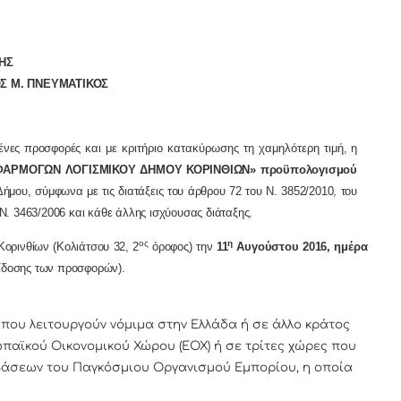
ΗΣ
. ΠΝΕΥΜΑΤΙΚΟΣ
νες προσφορές
και με κριτήριο κατακύρωσης τη χαμηλότερη τιμή
, η
ΑΡΜΟΓΩΝ ΛΟΓΙΣΜΙΚΟΥ ΔΗΜΟΥ ΚΟΡΙΝΘΙΩΝ»
προϋπολογισμού
ήμου, σύμφωνα με τις διατάξεις του άρθρου 72 του Ν. 3852/2010, του
 Ν. 3463/2006 και κάθε άλλης ισχύουσας διάταξης.
ος
η
ινθίων (Κολιάτσου 32, 2
όροφος) την
11
Αυγούστου 2016, ημέρα
ίδοσης των προσφορών).
 που λειτουργούν νόμιμα στην Ελλάδα ή σε άλλο κράτος
παϊκού Οικονομικού Χώρου (ΕΟΧ) ή σε τρίτες χώρες που
άσεων του Παγκόσμιου Οργανισμού Εμπορίου, η οποία