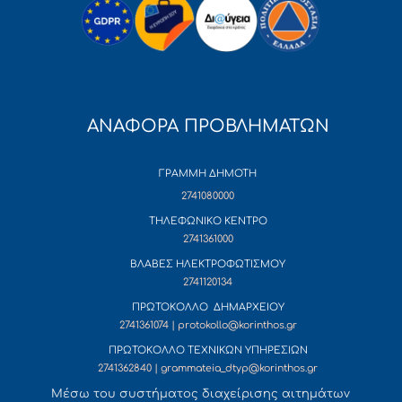
ΑΝΑΦΟΡΑ ΠΡΟΒΛΗΜΑΤΩΝ
ΓΡΑΜΜΗ ΔΗΜΟΤΗ
2741080000
ΤΗΛΕΦΩΝΙΚΟ ΚΕΝΤΡΟ
2741361000
ΒΛΑΒΕΣ ΗΛΕΚΤΡΟΦΩΤΙΣΜΟΥ
2741120134
ΠΡΩΤΟΚΟΛΛΟ ΔΗΜΑΡΧΕΙΟΥ
2741361074 | protokollo@korinthos.gr
ΠΡΩΤΟΚΟΛΛΟ ΤΕΧΝΙΚΩΝ ΥΠΗΡΕΣΙΩΝ
2741362840 | grammateia_dtyp@korinthos.gr
Mέσω του συστήματος διαχείρισης αιτημάτων