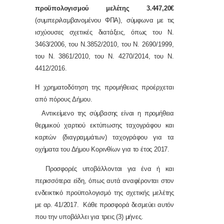
προϋπολογισμού μελέτης 3.447,20€
(συμπεριλαμβανομένου ΦΠΑ), σύμφωνα με τις
ισχύουσες σχετικές διατάξεις, όπως
του
Ν.
3463/2006, τ
ου Ν.3852/2010, του Ν. 2690/1999,
του
N. 3861/2010, του Ν. 4270/2014, του Ν.
4412/2016
.
Η χρηματοδότηση της προμήθειας προέρχεται
από πόρους Δήμου.
Αντικείμενο της σύμβασης είναι η προμήθεια
θερμικού χαρτιού εκτύπωσης ταχογράφου και
καρτών (διαγραμμάτων) ταχογράφου για τα
οχήματα του Δήμου Κορινθίων για το έτος 2017.
Προσφορές υποβάλλονται για ένα ή και
περισσότερα είδη, όπως αυτά αναφέρονται στον
ενδεικτικό προϋπολογισμό της σχετικής μελέτης
με αρ. 41/2017. Κάθε προσφορά δεσμεύει αυτόν
που την υποβάλλει για τρεις (3) μήνες.