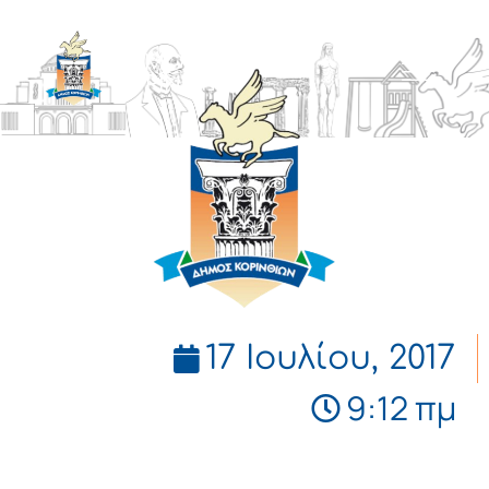
ΔΗΜΟΣ
ΚΟΡΙΝΘΙΩΝ
17 Ιουλίου, 2017
9:12 πμ