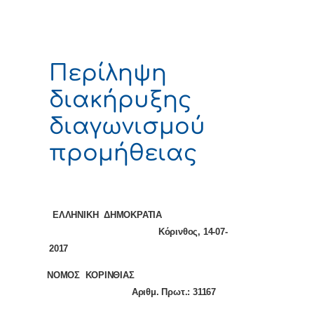
Περίληψη
διακήρυξης
διαγωνισμού
προμήθειας
ΕΛΛΗΝΙΚΗ ΔΗΜΟΚΡΑΤΙΑ
Κόρινθος,
14
-
07
-
201
7
ΝΟΜΟΣ ΚΟΡΙΝΘΙΑΣ
Αριθμ. Πρωτ.: 31167