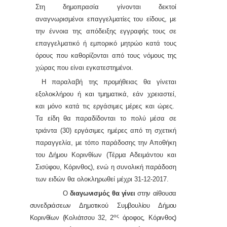
Στη δημοπρασία γίνονται δεκτοί
αναγνωρισμένοι επαγγελματίες του είδους, με
την έννοια της απόδειξης εγγραφής τους σε
επαγγελματικό ή εμπορικό μητρώο κατά τους
όρους που καθορίζονται από τους νόμους της
χώρας που είναι εγκατεστημένοι.
Η παραλαβή της προμήθειας θα γίνεται
εξολοκλήρου ή και τμηματικά, εάν χρειαστεί,
και μόνο κατά τις εργάσιμες μέρες και ώρες.
Τα είδη θα παραδίδονται το πολύ μέσα σε
τριάντα (30) εργάσιμες ημέρες από τη σχετική
παραγγελία, με τόπο παράδοσης την Αποθήκη
του Δήμου Κορινθίων (Τέρμα Αδειμάντου και
Σισύφου, Κόρινθος), ενώ η συνολική παράδοση
των ειδών θα ολοκληρωθεί μέχρι 31-12-2017.
Ο
διαγωνισμός θα γίνει
στην αίθουσα
συνεδριάσεων Δημοτικού Συμβουλίου Δήμου
ος
Κορινθίων (Κολιάτσου 32, 2
όροφος, Κόρινθος)