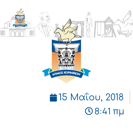
ΔΗΜΟΣ
ΚΟΡΙΝΘΙΩΝ
15 Μαΐου, 2018
8:41 πμ