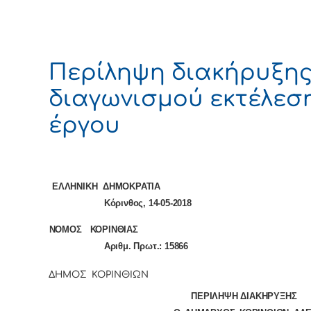
Περίληψη διακήρυξη
διαγωνισμού εκτέλεσ
έργου
ΕΛΛΗΝΙΚΗ ΔΗΜΟΚΡΑΤΙΑ
Κόρινθος, 14-05-2018
ΝΟΜΟΣ ΚΟΡΙΝΘ
Αριθμ. Πρωτ.: 15866
ΔΗΜΟΣ ΚΟΡΙΝΘΙΩΝ
ΠΕΡΙΛΗΨΗ ΔΙΑΚΗΡΥΞΗΣ