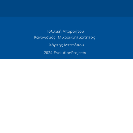
Πολιτική Απορρήτου
Κανονισμός Μικροκινητικότητας
Χάρτης Ιστοτόπου
2024 EvolutionProjects