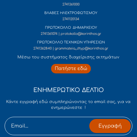
2741361000
ΒΛΑΒΕΣ ΗΛΕΚΤΡΟΦΩΤΙΣΜΟΥ
2741120134
ΠΡΩΤΟΚΟΛΛΟ ΔΗΜΑΡΧΕΙΟΥ
2741361074 | protokollo@korinthos.gr
ΠΡΩΤΟΚΟΛΛΟ ΤΕΧΝΙΚΩΝ ΥΠΗΡΕΣΙΩΝ
2741362840 | grammateia_dtyp@korinthos.gr
Mέσω του συστήματος διαχείρισης αιτημάτων
Πατήστε εδώ
ΕΝΗΜΕΡΩΤΙΚΟ ΔΕΛΤΙΟ
Κάντε εγγραφή εδώ συμπληρώνοντας το email σας, για να
ενημερώνεστε !
Εγγραφή