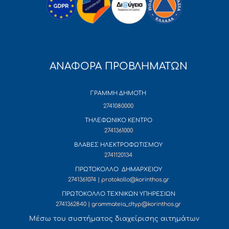
ΑΝΑΦΟΡΑ ΠΡΟΒΛΗΜΑΤΩΝ
ΓΡΑΜΜΗ ΔΗΜΟΤΗ
2741080000
ΤΗΛΕΦΩΝΙΚΟ ΚΕΝΤΡΟ
2741361000
ΒΛΑΒΕΣ ΗΛΕΚΤΡΟΦΩΤΙΣΜΟΥ
2741120134
ΠΡΩΤΟΚΟΛΛΟ ΔΗΜΑΡΧΕΙΟΥ
2741361074 | protokollo@korinthos.gr
ΠΡΩΤΟΚΟΛΛΟ ΤΕΧΝΙΚΩΝ ΥΠΗΡΕΣΙΩΝ
2741362840 | grammateia_dtyp@korinthos.gr
Mέσω του συστήματος διαχείρισης αιτημάτων