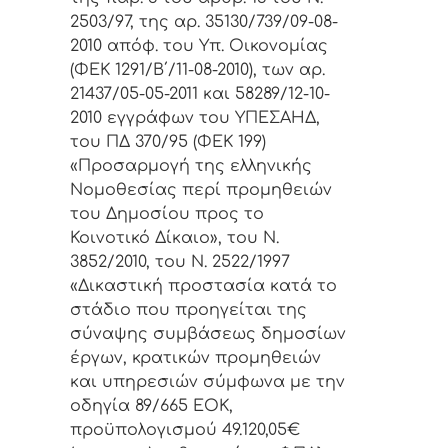
2503/97, της αρ. 35130/739/09-08-
2010 απόφ. του Υπ. Οικονομίας
(ΦΕΚ 1291/Β΄/11-08-2010), των αρ.
21437/05-05-2011 και 58289/12-10-
2010 εγγράφων του ΥΠΕΣΑΗΔ,
του ΠΔ 370/95 (ΦΕΚ 199)
«Προσαρμογή της ελληνικής
Νομοθεσίας περί προμηθειών
του Δημοσίου προς το
Κοινοτικό Δίκαιο», του Ν.
3852/2010, του Ν. 2522/1997
«Δικαστική προστασία κατά το
στάδιο που προηγείται της
σύναψης συμβάσεως δημοσίων
έργων, κρατικών προμηθειών
και υπηρεσιών σύμφωνα με την
οδηγία 89/665 ΕΟΚ,
προϋπολογισμού 49.120,05€