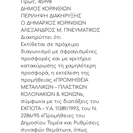
Πρωτ.: 45998
ΔΗΜΟΣ ΚΟΡΙΝΘΙΩΝ
ΠΕΡΙΛΗΨΗ ΔΙΑΚΗΡΥΞΗΣ
Ο ΔΗΜΑΡΧΟΣ ΚΟΡΙΝΘΙΩΝ
ΑΛΕΞΑΝΔΡΟΣ Μ. ΠΝΕΥΜΑΤΙΚΟΣ
Διακηρύττει ότι
Εκτίθεται σε πρόχειρο
διαγωνισμό με σφραγισμένες
προσφορές και με κριτήριο
κατακύρωσης τη χαμηλότερη
προσφορά, η εκτέλεση της
προμήθειας «ΠΡΟΜΗΘΕΙΑ
ΜΕΤΑΛΛΙΚΩΝ – ΠΛΑΣΤΙΚΩΝ
ΚΟΛΟΝΑΚΙΩΝ & ΚΩΝΩΝ»,
σύμφωνα με τις διατάξεις του
ΕΚΠΟΤΑ – Υ.Α. 11389/1993, του Ν.
2286/95 «Προμήθειες του
Δημοσίου Τομέα και Ρυθμίσεις
συναφών θεμάτων», όπως