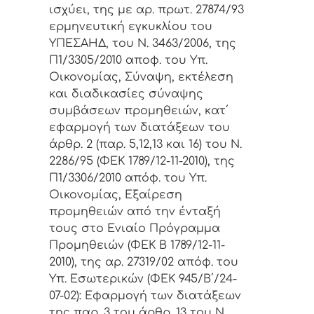
ισχύει, της με αρ. πρωτ. 27874/93
ερμηνευτική εγκυκλίου του
ΥΠΕΣΑΗΔ, του Ν. 3463/2006, της
Π1/3305/2010 αποφ. του Υπ.
Οικονομίας, Σύναψη, εκτέλεση
και διαδικασίες σύναψης
συμβάσεων προμηθειών, κατ΄
εφαρμογή των διατάξεων του
άρθρ. 2 (παρ. 5,12,13 και 16) του Ν.
2286/95 (ΦΕΚ 1789/12-11-2010), της
Π1/3306/2010 απόφ. του Υπ.
Οικονομίας, Εξαίρεση
προμηθειών από την ένταξή
τους στο Ενιαίο Πρόγραμμα
Προμηθειών (ΦΕΚ Β 1789/12-11-
2010), της αρ. 27319/02 απόφ. του
Υπ. Εσωτερικών (ΦΕΚ 945/Β΄/24-
07-02): Εφαρμογή των διατάξεων
της παρ. 3 του άρθρ. 13 του Ν.