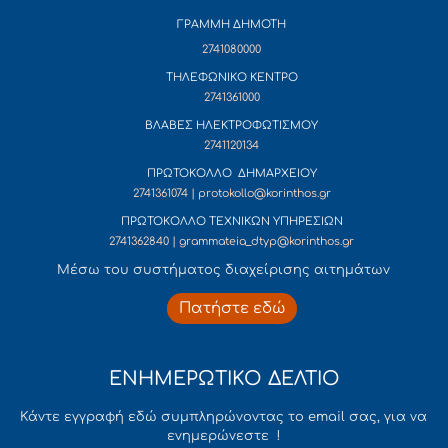
ΓΡΑΜΜΗ ΔΗΜΟΤΗ
2741080000
ΤΗΛΕΦΩΝΙΚΟ ΚΕΝΤΡΟ
2741361000
ΒΛΑΒΕΣ ΗΛΕΚΤΡΟΦΩΤΙΣΜΟΥ
2741120134
ΠΡΩΤΟΚΟΛΛΟ ΔΗΜΑΡΧΕΙΟΥ
2741361074 | protokollo@korinthos.gr
ΠΡΩΤΟΚΟΛΛΟ ΤΕΧΝΙΚΩΝ ΥΠΗΡΕΣΙΩΝ
2741362840 | grammateia_dtyp@korinthos.gr
Mέσω του συστήματος διαχείρισης αιτημάτων
Πατήστε εδώ
ΕΝΗΜΕΡΩΤΙΚΟ ΔΕΛΤΙΟ
Κάντε εγγραφή εδώ συμπληρώνοντας το email σας, για να
ενημερώνεστε !