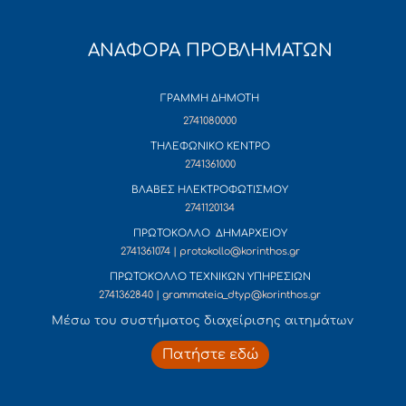
ΑΝΑΦΟΡΑ ΠΡΟΒΛΗΜΑΤΩΝ
ΓΡΑΜΜΗ ΔΗΜΟΤΗ
2741080000
ΤΗΛΕΦΩΝΙΚΟ ΚΕΝΤΡΟ
2741361000
ΒΛΑΒΕΣ ΗΛΕΚΤΡΟΦΩΤΙΣΜΟΥ
2741120134
ΠΡΩΤΟΚΟΛΛΟ ΔΗΜΑΡΧΕΙΟΥ
2741361074 | protokollo@korinthos.gr
ΠΡΩΤΟΚΟΛΛΟ ΤΕΧΝΙΚΩΝ ΥΠΗΡΕΣΙΩΝ
2741362840 | grammateia_dtyp@korinthos.gr
Mέσω του συστήματος διαχείρισης αιτημάτων
Πατήστε εδώ