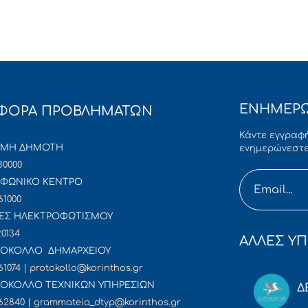
ΕΝΗΜΕΡΩ
ΦΟΡΑ ΠΡΟΒΛΗΜΑΤΩΝ
Κάντε εγγραφή
ΜΜΗ ΔΗΜΟΤΗ
ενημερώνεστε
80000
ΦΩΝΙΚΟ ΚΕΝΤΡΟ
61000
ΕΣ ΗΛΕΚΤΡΟΦΩΤΙΣΜΟΥ
20134
ΑΛΛΕΣ ΥΠ
ΟΚΟΛΛΟ ΔΗΜΑΡΧΕΙΟΥ
61074 | protokollo@korinthos.gr
ΟΚΟΛΛΟ ΤΕΧΝΙΚΩΝ ΥΠΗΡΕΣΙΩΝ
Δ
62840 | grammateia_dtyp@korinthos.gr