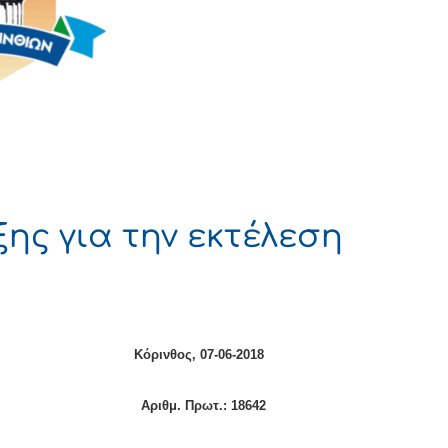
ης για την εκτέλεση
ΙΑ Κόρινθος,
07-06-2018
ριθμ. Πρωτ.:
18642