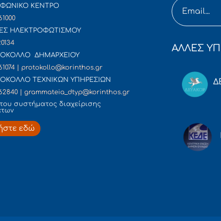
ΦΩΝΙΚΟ ΚΕΝΤΡΟ
61000
ΕΣ ΗΛΕΚΤΡΟΦΩΤΙΣΜΟΥ
20134
ΑΛΛΕΣ ΥΠ
ΟΚΟΛΛΟ ΔΗΜΑΡΧΕΙΟΥ
61074 | protokollo@korinthos.gr
ΟΚΟΛΛΟ ΤΕΧΝΙΚΩΝ ΥΠΗΡΕΣΙΩΝ
Δ
62840 | grammateia_dtyp@korinthos.gr
του συστήματος διαχείρισης
άτων
ήστε εδώ