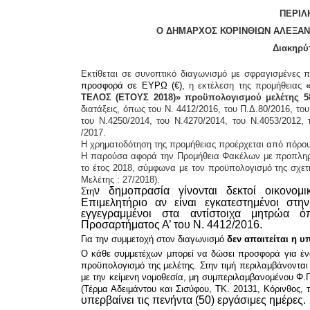
Π
ΕΡΙΛ
Ο ΔΗΜΑΡΧΟΣ ΚΟΡΙΝΘΙΩΝ ΑΛΕΞΑΝΔΡΟΣ
Διακηρύττει ό
Εκτίθεται σε συνοπτικό διαγωνισμό με σφραγισμένες 
προσφορά
σε
ΕΥΡΩ (€),
η εκτέλεση της προμήθειας
ΤΕΛΟΣ (ΕΤΟΥΣ 201
8
)
» προϋπολογισμού μελέτης
5
διατάξεις,
όπως
του Ν. 4412/2016,
του Π.Δ.80/2016,
του
του Ν.
4250/2014, του Ν.4270/2014,
του Ν.
4053/2012,
/2017.
Η χρηματοδότηση της προμήθειας προέρχεται από πόρο
Η παρούσα αφορά την
Π
ρομήθεια
Φ
ακέλων με προπληρω
το έτος 2018, σύμφωνα με τον προϋπολογισμό της σχετι
Μελέτης : 27/2018).
ν
δημοπρασία γίνονται δεκτοί
οικονομ
Στη
Επιμελητήριο
αν είναι
εγκατεστημένοι στη
εγγεγραμμένοι στα αντίστοιχα μητρώα 
Προσαρτήματος Α’ του Ν. 4412/2016.
Για την συμμετοχή στον διαγωνισμό
δ
εν απαιτείται
η υ
Ο κάθε συμμετέχων μπορεί να δώσει προσφορά για ένα
προϋπολογισμό της μελέτης. Στην τιμή περιλαμβάνονται
με την κείμενη νομοθεσία, μη συμπεριλαμβανομένου Φ.
(Τέρμα Αδειμάντου και Σισύφου, ΤΚ. 20131, Κόρινθος, 
υπερβαίνει τις πενήντα (50) εργάσιμες ημέρες.