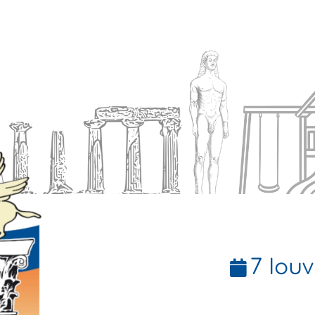
Ενημέρωση
Δήμος
Εξυπηρέτηση
7 Ιουν