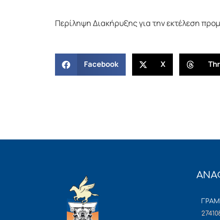
Περίληψη Διακήρυξης για την εκτέλεση προ
Facebook
X
Th
ΑΝΑ
ΓΡΑ
27410