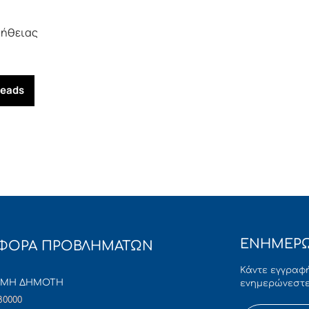
μήθειας
reads
ΕΝΗΜΕΡΩ
ΦΟΡΑ ΠΡΟΒΛΗΜΑΤΩΝ
Κάντε εγγραφή
ΜΜΗ ΔΗΜΟΤΗ
ενημερώνεστε
80000