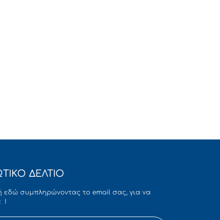
ΤΙΚΟ ΔΕΛΤΙΟ
 εδώ συμπληρώνοντας το email σας, για να
 !