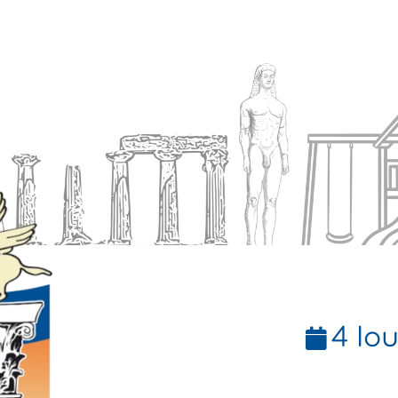
Ενημέρωση
Δήμος
Εξυπηρέτηση
4 Ιου