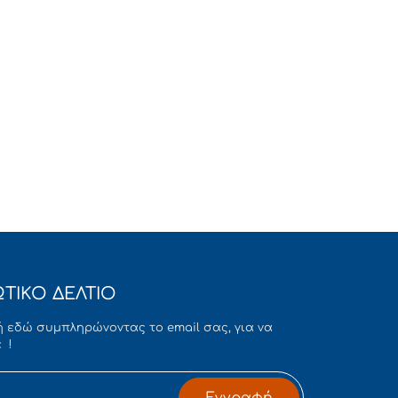
ΤΙΚΟ ΔΕΛΤΙΟ
 εδώ συμπληρώνοντας το email σας, για να
 !
Εγγραφή