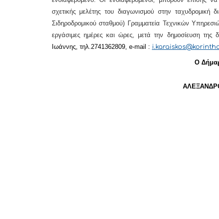
σχετικής μελέτης του διαγωνισμού στην ταχυδρομική δ
Σιδηροδρομικού σταθμού)
Γραμματεία Τεχνικών Υπηρεσιώ
εργάσιμες ημέρες και ώρες,
μετά την δημοσίευση της 
Ιωάννης, τηλ.2741362809,
e-mail
:
i.karaiskos@korinth
Ο Δήμα
ΑΛΕΞΑΝΔΡΟ