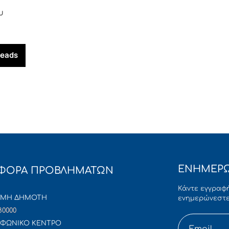
υ
reads
ΕΝΗΜΕΡΩ
ΦΟΡΑ ΠΡΟΒΛΗΜΑΤΩΝ
Κάντε εγγραφή
ΜΜΗ ΔΗΜΟΤΗ
ενημερώνεστε
80000
ΦΩΝΙΚΟ ΚΕΝΤΡΟ