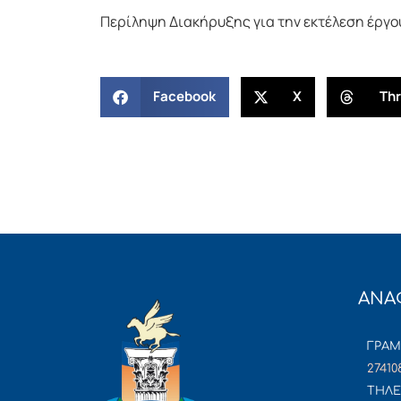
Περίληψη Διακήρυξης για την εκτέλεση έργο
Facebook
X
Th
ΑΝΑ
ΓΡΑ
27410
ΤΗΛΕ