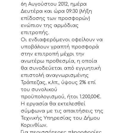
6η Αυγούστου 2012, ημέρα
Δευτέρα και ώρα 09:30 (λήξη
επίδοσης των προσφορών)
ενώπιον της αρμόδιας
επιτροπής.
Οι ενδιαφερόμενοι οφείλουν να
υποβάλουν γραπτή προσφορά
στην επιτροπή μέχρι την
ανωτέρω προθεσμία, η οποία
θα συνοδεύεται από εγγυητική
επιστολή αναγνωρισμένης
Τράπεζας, κ.λπ., ύψους 2% επί
του συνολικού
προϋπολογισμού, ήτοι 1.200,00€.
Η εργασία θα εκτελεσθεί
σύμφωνα με τις απαιτήσεις της
Τεχνικής Υπηρεσίας του Δήμου
Κορινθίων.
Για περισσότερες πληροφορίες