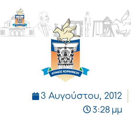
ΔΗΜΟΣ
ΚΟΡΙΝΘΙΩΝ
3 Αυγούστου, 2012
3:28 μμ