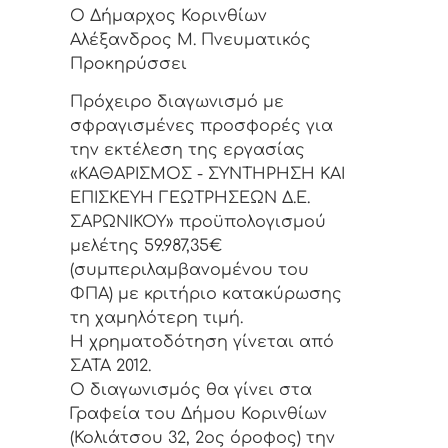
Ο Δήμαρχος Κορινθίων
Αλέξανδρος Μ. Πνευματικός
Προκηρύσσει
Πρόχειρο διαγωνισμό με
σφραγισμένες προσφορές για
την εκτέλεση της εργασίας
«ΚΑΘΑΡΙΣΜΟΣ - ΣΥΝΤΗΡΗΣΗ ΚΑΙ
ΕΠΙΣΚΕΥΗ ΓΕΩΤΡΗΣΕΩΝ Δ.Ε.
ΣΑΡΩΝΙΚΟΥ» προϋπολογισμού
μελέτης 59.987,35€
(συμπεριλαμβανομένου του
ΦΠΑ) με κριτήριο κατακύρωσης
τη χαμηλότερη τιμή.
Η χρηματοδότηση γίνεται από
ΣΑΤΑ 2012.
Ο διαγωνισμός θα γίνει στα
Γραφεία του Δήμου Κορινθίων
(Κολιάτσου 32, 2ος όροφος) την