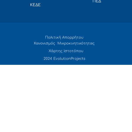
ΠΕΔ
ΚΕΔΕ
Πολιτική Απορρήτου
Κανονισμός Μικροκινητικότητας
Χάρτης Ιστοτόπου
2024 EvolutionProjects