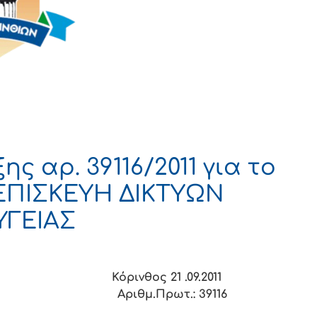
ς αρ. 39116/2011 για το
ΕΠΙΣΚΕΥΗ ΔΙΚΤΥΩΝ
ΥΓΕΙΑΣ
Κόρινθος 21 .09.2011
ριθμ.Πρωτ.: 39116