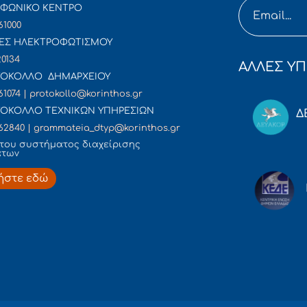
ΦΩΝΙΚΟ ΚΕΝΤΡΟ
61000
ΕΣ ΗΛΕΚΤΡΟΦΩΤΙΣΜΟΥ
20134
ΑΛΛΕΣ ΥΠ
ΟΚΟΛΛΟ ΔΗΜΑΡΧΕΙΟΥ
61074 | protokollo@korinthos.gr
ΟΚΟΛΛΟ ΤΕΧΝΙΚΩΝ ΥΠΗΡΕΣΙΩΝ
Δ
62840 | grammateia_dtyp@korinthos.gr
του συστήματος διαχείρισης
άτων
ήστε εδώ