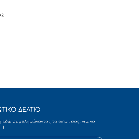
ΑΣ
ΤΙΚΟ ΔΕΛΤΙΟ
 εδώ συμπληρώνοντας το email σας, για να
 !