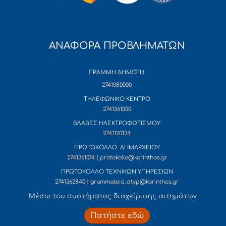
ΑΝΑΦΟΡΑ ΠΡΟΒΛΗΜΑΤΩΝ
ΓΡΑΜΜΗ ΔΗΜΟΤΗ
2741080000
ΤΗΛΕΦΩΝΙΚΟ ΚΕΝΤΡΟ
2741361000
ΒΛΑΒΕΣ ΗΛΕΚΤΡΟΦΩΤΙΣΜΟΥ
2741120134
ΠΡΩΤΟΚΟΛΛΟ ΔΗΜΑΡΧΕΙΟΥ
2741361074 | protokollo@korinthos.gr
ΠΡΩΤΟΚΟΛΛΟ ΤΕΧΝΙΚΩΝ ΥΠΗΡΕΣΙΩΝ
2741362840 | grammateia_dtyp@korinthos.gr
Mέσω του συστήματος διαχείρισης αιτημάτων
Πατήστε εδώ