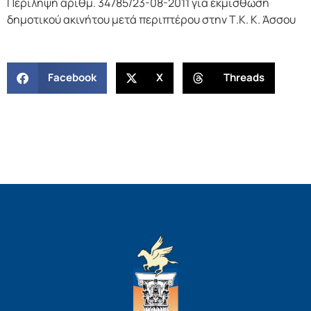
Περίληψη αριθμ. 34785/23-08-2011 για εκμίσθωση
δημοτικού ακινήτου μετά περιπτέρου στην Τ.Κ. Κ. Άσσου
Facebook
X
Threads