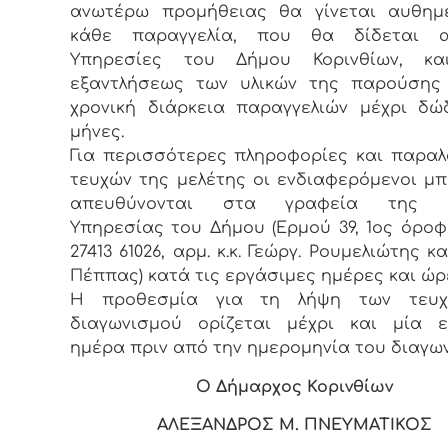
ανωτέρω προμήθειας θα γίνεται αυθημ
κάθε παραγγελία, που θα δίδεται 
Υπηρεσίες του Δήμου Κορινθίων, κα
εξαντλήσεως των υλικών της παρούσης 
χρονική διάρκεια παραγγελιών μέχρι δώδ
μήνες.
Για περισσότερες πληροφορίες και παρα
τευχών της μελέτης οι ενδιαφερόμενοι μπ
απευθύνονται στα γραφεία της Τε
Υπηρεσίας του Δήμου (Ερμού 39, 1ος όροφο
27413 61026, αρμ. κ.κ. Γεώργ. Ρουμελιώτης κ
Πέππας) κατά τις εργάσιμες ημέρες και ώρ
Η προθεσμία για τη λήψη των τευ
διαγωνισμού ορίζεται μέχρι και μία ε
ημέρα πριν από την ημερομηνία του διαγω
Ο Δήμαρχος Κορινθίων
ΑΛΕΞΑΝΔΡΟΣ Μ. ΠΝΕΥΜΑΤΙΚΟΣ