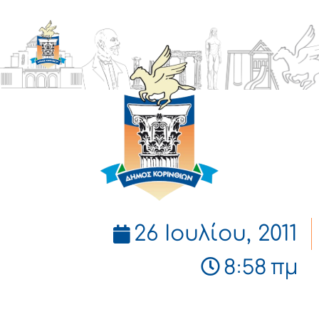
ΔΗΜΟΣ
ΚΟΡΙΝΘΙΩΝ
26 Ιουλίου, 2011
8:58 πμ