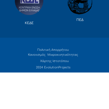
ΠΕΔ
ΚΕΔΕ
Πολιτική Απορρήτου
Κανονισμός Μικροκινητικότητας
Χάρτης Ιστοτόπου
2024 EvolutionProjects