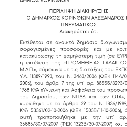
ΔΗΜΟΣ ΚΟΡΙΝΘΙΩΝ
ΠΕΡΙΛΗΨΗ ΔΙΑΚΗΡΥΞΗΣ
Ο ΔΗΜΑΡΧΟΣ ΚΟΡΙΝΘΙΩΝ ΑΛΕΞΑΝΔΡΟΣ 
ΠΝΕΥΜΑΤΙΚΟΣ
Διακηρύττει ότι
Εκτίθεται σε ανοικτό δημόσιο διαγωνισμ
σφραγισμένες προσφορές και με κριτ
κατακύρωσης τη χαμηλότερη τιμή (σε ΕΥΡΩ
η εκτέλεση της «ΠΡΟΜΗΘΕΙΑΣ ΓΑΛΑΚΤΟΣ
Μ.Α.Π.», σύμφωνα με τις διατάξεις του ΕΚΠ
Υ.Α. 11389/1993, του Ν. 3463/2006 (ΦΕΚ 114Α/0
2006), του άρθρ. 7 της υπ΄ αρ. 88555/3293/0
1988 ΚΥΑ «Υγιεινή και Ασφάλεια του προσω
του Δημοσίου, των ΝΠΔΔ και των ΟΤΑ»,
κυρώθηκε με το άρθρο 39 του Ν. 1836/1989
ΚΥΑ 53361/02-10-2006 (ΦΕΚ 1503Β/11-10-2006),
αυτή τροποποιήθηκε με την υπ΄ αρ
36586/30/07-2007 (ΦΕΚ 1323Β/30-07-2007) και