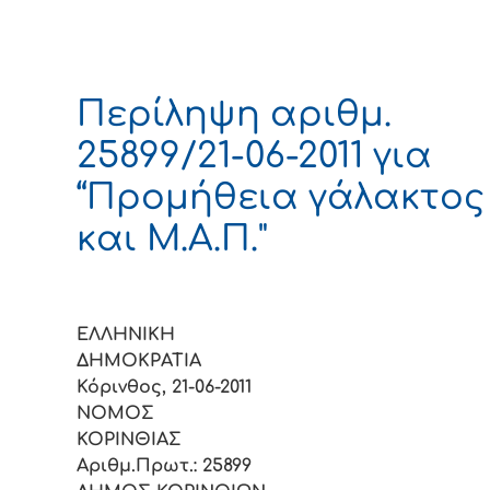
Περίληψη αριθμ.
25899/21-06-2011 για
“Προμήθεια γάλακτος
και Μ.Α.Π."
ΕΛΛΗΝΙΚΗ
ΔΗΜΟΚΡΑΤΙ
Κόρινθος, 21-06-2011
ΝΟΜΟΣ
ΚΟΡΙΝΘΙΑ
Αριθμ.Πρωτ.: 25899