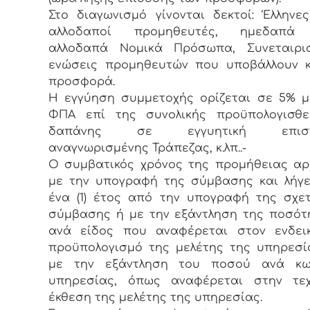
Στο διαγωνισμό γίνονται δεκτοί: Έλληνες
αλλοδαποί προμηθευτές, ημεδαπά
αλλοδαπά Νομικά Πρόσωπα, Συνεταιρισ
ενώσεις προμηθευτών που υποβάλλουν κ
προσφορά.
Η εγγύηση συμμετοχής ορίζεται σε 5% μ
ΦΠΑ επί της συνολικής προϋπολογισθε
δαπάνης σε εγγυητική επιστ
αναγνωρισμένης Τράπεζας, κ.λπ..-
Ο συμβατικός χρόνος της προμήθειας αρχ
με την υπογραφή της σύμβασης και λήγε
ένα (1) έτος από την υπογραφή της σχετ
σύμβασης ή με την εξάντληση της ποσότ
ανά είδος που αναφέρεται στον ενδεικ
προϋπολογισμό της μελέτης της υπηρεσί
με την εξάντληση του ποσού ανά κω
υπηρεσίας, όπως αναφέρεται στην τεχ
έκθεση της μελέτης της υπηρεσίας.