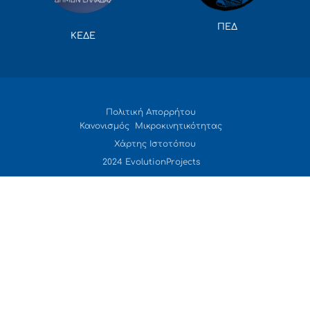
ΠΕΔ
ΚΕΔΕ
Πολιτική Απορρήτου
Κανονισμός Μικροκινητικότητας
Χάρτης Ιστοτόπου
2024 EvolutionProjects