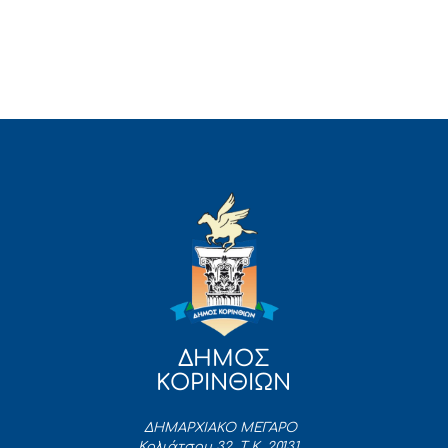
ΔΗΜΟΣ
ΚΟΡΙΝΘΙΩΝ
ΔΗΜΑΡΧΙΑΚΟ ΜΕΓΑΡΟ
Κολιάτσου 32, Τ.Κ. 20131