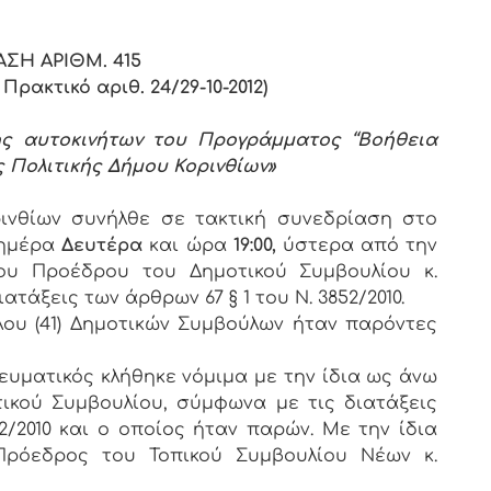
ΣΗ ΑΡΙΘΜ. 4
15
ρακτικό αριθ. 24/29-10-2012)
 αυτοκινήτων του Προγράμματος ‘‘Βοήθεια
ής Πολιτικής Δήμου Κορινθίων»
ρινθίων συνήλθε σε τακτική συνεδρίαση στο
ημέρα
Δευτέρα
και ώρα
19:00,
ύστερα από την
ου Προέδρου του Δημοτικού Συμβουλίου κ.
τάξεις των άρθρων 67 § 1 του Ν. 3852/2010.
ου (41) Δημοτικών Συμβούλων ήταν παρόντες
τικός κλήθηκε νόμιμα με την ίδια ως άνω
κού Συμβουλίου, σύμφωνα με τις διατάξεις
2/2010 και ο οποίος ήταν παρών. Με την ίδια
Πρόεδρος του Τοπικού Συμβουλίου Νέων κ.