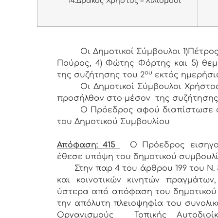
14.
Δράκος Χρήστος – Χιλιομόδι
Οι Δημοτικοί Σύμβουλοι 1)Πέτρος
Πούρος, 4) Φώτης Φόρτης και 5) θεμ
ου
της συζήτησης του 2
εκτός ημερήσι
Οι Δημοτικοί Σύμβουλοι Χρήστο
προσήλθαν στο μέσον της συζήτησης
Ο Πρόεδρος αφού διαπίστωσε α
του Δημοτικού Συμβουλίου
Απόφαση: 415
Ο Πρόεδρος εισηγο
έθεσε υπόψη του δημοτικού συμβουλί
Στην παρ 4 του άρθρου 199 του Ν.
και κοινοτικών κινητών πραγμάτων
ύστερα από απόφαση του δημοτικού 
την απόλυτη πλειοψηφία του συνολικ
Οργανισμούς Τοπικής Αυτοδιοίκ