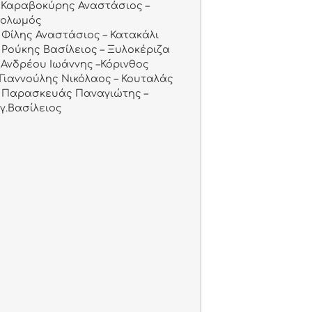
Καραβοκύρης Αναστάσιος –
Σολωμός
Φίλης Αναστάσιος – Κατακάλι
Ρούκης Βασίλειος – Ξυλοκέριζα
Ανδρέου Ιωάννης –Κόρινθος
Γιαννούλης Νικόλαος – Κουταλάς
Παρασκευάς Παναγιώτης –
γ.Βασίλειος