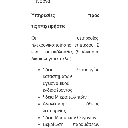
ε.Έργα
Υπηρεσίες προς
τις επιχειρήσεις
Οι υπηρεσίες
ηλεκρονικοποίησης επιπέδου 2
είναι οι ακόλουθες (διαδικασία,
δικαιολογητικά κλπ)
¶δεια λειτουργίας
καταστημάτων
υγειονομικού
ενδιαφέροντος
¶δεια Μικροπωλητών
Ανανέωση άδειας
λειτουργίας
¶δεια Μουσικών Οργάνων
Βεβαίωση παραβάσεων