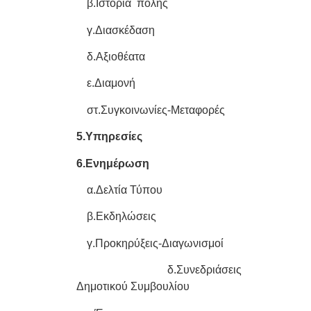
β.Ιστορία πόλης
γ.Διασκέδαση
δ.Αξιοθέατα
ε.Διαμονή
στ.Συγκοινωνίες-Μεταφορές
5.Υπηρεσίες
6.Ενημέρωση
α.Δελτία Τύπου
β.Εκδηλώσεις
γ.Προκηρύξεις-Διαγωνισμοί
δ.Συνεδριάσεις
Δημοτικού Συμβουλίου