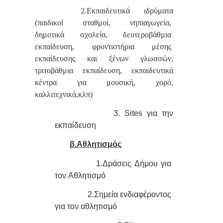
2.Εκπαιδευτικά ιδρύματα
(παιδικοί σταθμοί,
νηπιαγωγεία,
δημοτικά σχολεία,
δευτεροβάθμια
εκπαίδευση, φροντιστήρια μέσης
εκπαίδευσης και ξένων γλωσσών,
τριτοβάθμια εκπαίδευση, εκπαιδευτικά
κέντρα για μουσική, χορό,
καλλιτεχνικά,κλπ)
3. Sites για την
εκπαίδευση
β.Αθλητισμός
1.Δράσεις Δήμου
για
τον Αθλητισμό
2.Σημεία
ενδιαφέροντος
για τον αθλητισμό