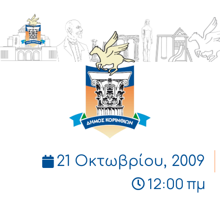
ΔΗΜΟΣ
ΚΟΡΙΝΘΙΩΝ
21 Οκτωβρίου, 2009
12:00 πμ