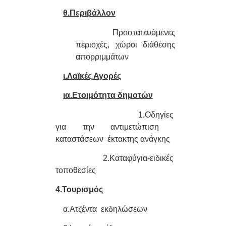
θ.Περιβάλλον
Προστατευόμενες
περιοχές, χώροι διάθεσης
απορριμμάτων
ι.Λαϊκές Αγορές
ια.Ετοιμότητα δημοτών
1.Οδηγίες
για την αντιμετώπιση
καταστάσεων έκτακτης ανάγκης
2.Καταφύγια-ειδικές
τοποθεσίες
4.Τουρισμός
α.Ατζέντα εκδηλώσεων