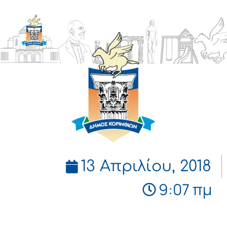
ΔΗΜΟΣ
ΚΟΡΙΝΘΙΩΝ
13 Απριλίου, 2018
9:07 πμ