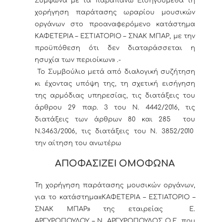
Σύμφωνα με τα παραπάνω
Εισηγούμεθα
τη
χορήγηση παράτασης ωραρίου μουσικών
οργάνων στο προαναφερόμενο κατάστημα
ΚΑΦΕΤΕΡΙΑ – ΕΣΤΙΑΤΟΡΙΟ – ΣΝΑΚ ΜΠΑΡ, με την
προϋπόθεση ότι δεν διαταράσσεται η
ησυχία των περιοίκων» .-
Το Συμβούλιο μετά από διαλογική συζήτηση
κι έχοντας υπόψη της, τη σχετική εισήγηση
της αρμόδιας υπηρεσίας, τις διατάξεις του
άρθρου 29 παρ. 3 του Ν. 4442/2016, τις
διατάξεις των άρθρων 80 και 285 του
Ν.3463/2006, τις διατάξεις του Ν. 3852/2010
την αίτηση του ανωτέρω
ΑΠΟΦΑΣΙΖΕΙ ΟΜΟΦΩΝΑ
Τη χορήγηση παράτασης μουσικών οργάνων,
για το κατάστημα«ΚΑΦΕΤΕΡΙΑ – ΕΣΤΙΑΤΟΡΙΟ –
ΣΝΑΚ ΜΠΑΡ» της εταιρείας Ε.
ΑΡΓΥΡΟΠΟΥΛΟΥ – Ν. ΑΡΓΥΡΟΠΟΥΛΟΣ Ο.Ε. που