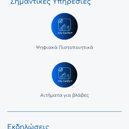
Σημαντικές Υπηρεσίες
Ψηφιακά Πιστοποιητικά
Αιτήματα για βλάβες
Εκδηλώσεις