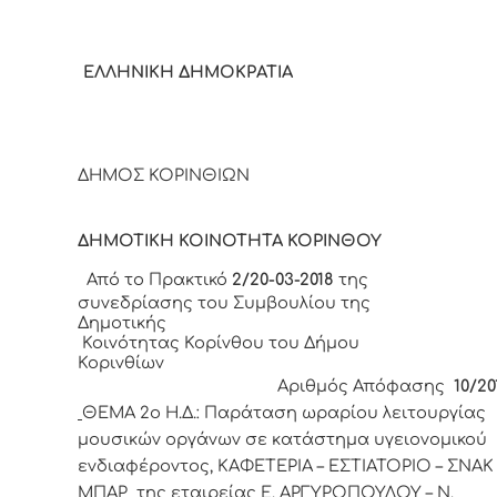
ΕΛΛΗΝΙΚΗ ΔΗΜΟΚΡΑΤΙΑ
ΔΗΜΟΣ ΚΟΡΙΝΘΙΩΝ
ΔΗΜΟΤΙΚΗ ΚΟΙΝΟΤΗΤΑ ΚΟΡΙΝΘΟΥ
Από το Πρακτικό
2/20-03-2018
της
συνεδρίασης του Συμβουλίου της
Δημοτικής
Κοινότητας Κορίνθου του Δήμου
Κορινθίων
Αριθμός Απόφασης
10/20
ΘΕΜΑ 2
o
Η.Δ.:
Παράταση ωραρίου λειτουργίας
μουσικών οργάνων σε κατάστημα υγειονομικού
ενδιαφέροντος,
ΚΑΦΕΤΕΡΙΑ – ΕΣΤΙΑΤΟΡΙΟ – ΣΝΑΚ
ΜΠΑΡ
της εταιρείας Ε. ΑΡΓΥΡΟΠΟΥΛΟΥ – Ν.