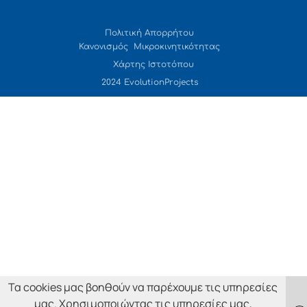
Πολιτική Απορρήτου
Κανονισμός Μικροκινητικότητας
Χάρτης Ιστοτόπου
2024 EvolutionProjects
Τα cookies μας βοηθούν να παρέχουμε τις υπηρεσίες
μας. Χρησιμοποιώντας τις υπηρεσίες μας,