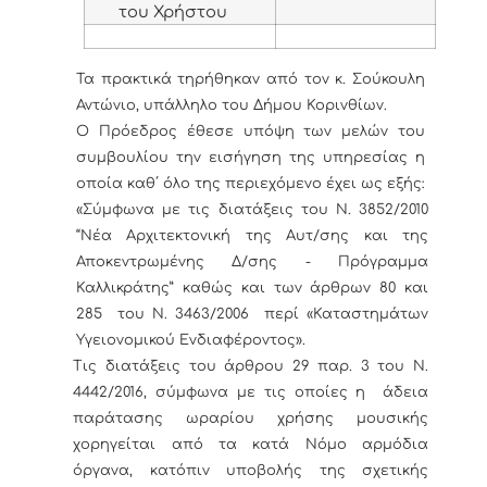
του Χρήστου
Τα πρακτικά τηρήθηκαν από τον κ. Σούκουλη
Αντώνιο, υπάλληλο του Δήμου Κορινθίων.
Ο Πρόεδρος έθεσε υπόψη των μελών του
συμβουλίου την εισήγηση της υπηρεσίας η
οποία καθ΄ όλο της περιεχόμενο έχει ως εξής:
«Σύμφωνα με τις διατάξεις του Ν. 3852/2010
“Νέα Αρχιτεκτονική της Αυτ/σης και της
Αποκεντρωμένης Δ/σης - Πρόγραμμα
Καλλικράτης” καθώς και των άρθρων 80 και
285 του Ν. 3463/2006 περί «Καταστημάτων
Υγειονομικού Ενδιαφέροντος».
Τις διατάξεις του άρθρου 29 παρ. 3 του Ν.
4442/2016, σύμφωνα με τις οποίες η άδεια
παράτασης ωραρίου χρήσης μουσικής
χορηγείται από τα κατά Νόμο αρμόδια
όργανα, κατόπιν υποβολής της σχετικής