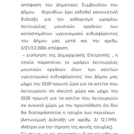
απόφαση του Δημοτικού Συμβουλίου του
Δήμου Κορινθίων έχει εκδοθεί κανονιστική
διάταξη για τον καθορισμό ωραρίου
λειτουργίας μουσικών οργάνων των
καταστημάτων υγειονομικού ενδιαφέροντος
του Δήμου μας μετά και την αριθμ.
3/21/3.2.2006 απόφαση
– εισήγηση της Δημαρχιακής Επιτροπής , η
οποία παρατείνει το ωράριο λειτουργίας
μουσικών οργάνων όλων των κατ/των
υγειονομικού ενδιαφέροντος του Δήμου μας
μέχρι την 03,00 πρωινή ώρα για τα κατ/τα που
λειτουργούν σε κλειστό χώρο και μέχρι την
02,00 πρωινή για τα κατ/τα που λειτουργούν
σε ανοικτό χώρο, με την προϋπόθεση ότι δεν
θα διαταράσσεται η ησυχία των περιοίκων
(Αστυνομική Διάταξη υπ’ αριθμ. 3/ 12.1.1996
«Μέτρα για την τήρηση της κοινής ησυχίας).