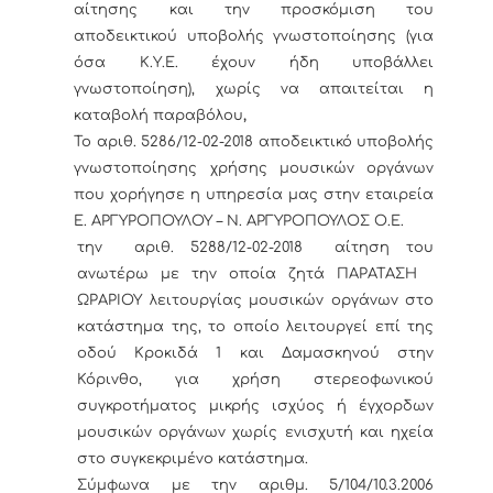
αίτησης και την προσκόμιση του
αποδεικτικού υποβολής γνωστοποίησης (για
όσα Κ.Υ.Ε. έχουν ήδη υποβάλλει
γνωστοποίηση), χωρίς να απαιτείται η
καταβολή παραβόλου
,
Το αριθ. 5286/12-02-2018 αποδεικτικό υποβολής
γνωστοποίησης χρήσης μουσικών οργάνων
που χορήγησε η υπηρεσία μας στην εταιρεία
Ε. ΑΡΓΥΡΟΠΟΥΛΟΥ – Ν. ΑΡΓΥΡΟΠΟΥΛΟΣ Ο.Ε.
την αριθ. 5288/12-02-2018 αίτηση του
ανωτέρω με την οποία ζητά ΠΑΡΑΤΑΣΗ
ΩΡΑΡΙΟΥ λειτουργίας μουσικών οργάνων στο
κατάστημα της, το οποίο λειτουργεί επί της
οδού Κροκιδά 1 και Δαμασκηνού στην
Κόρινθο, για χρήση στερεοφωνικού
συγκροτήματος μικρής ισχύος ή έγχορδων
μουσικών οργάνων χωρίς ενισχυτή και ηχεία
στο συγκεκριμένο κατάστημα.
Σύμφωνα με την αριθμ. 5/104/10.3.2006