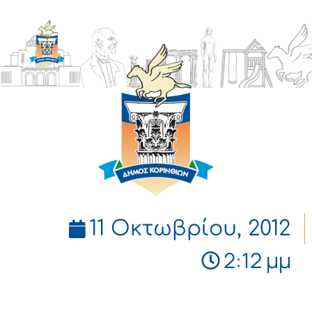
ΔΗΜΟΣ
ΚΟΡΙΝΘΙΩΝ
11 Οκτωβρίου, 2012
2:12 μμ