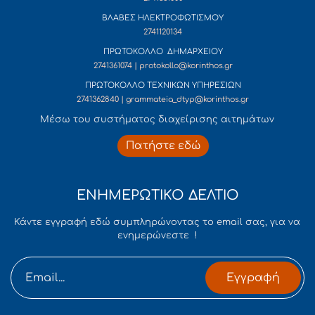
ΒΛΑΒΕΣ ΗΛΕΚΤΡΟΦΩΤΙΣΜΟΥ
2741120134
ΠΡΩΤΟΚΟΛΛΟ ΔΗΜΑΡΧΕΙΟΥ
2741361074 | protokollo@korinthos.gr
ΠΡΩΤΟΚΟΛΛΟ ΤΕΧΝΙΚΩΝ ΥΠΗΡΕΣΙΩΝ
2741362840 | grammateia_dtyp@korinthos.gr
Mέσω του συστήματος διαχείρισης αιτημάτων
Πατήστε εδώ
ΕΝΗΜΕΡΩΤΙΚΟ ΔΕΛΤΙΟ
Κάντε εγγραφή εδώ συμπληρώνοντας το email σας, για να
ενημερώνεστε !
Εγγραφή