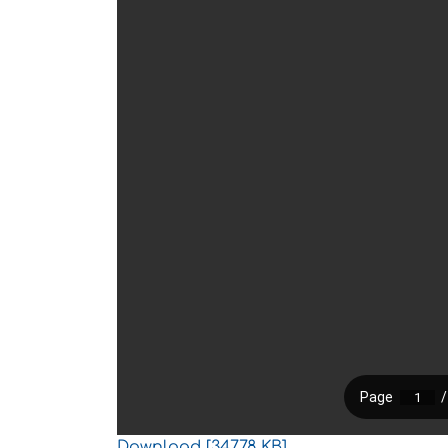
Download [347.78 KB]