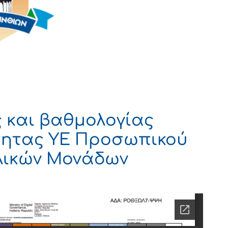
 και βαθμολογίας
τητας ΥΕ Προσωπικού
λικών Μονάδων