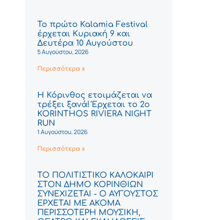
Το πρώτο Kalamia Festival
έρχεται Κυριακή 9 και
Δευτέρα 10 Αυγούστου
5 Αυγούστου, 2026
Περισσότερα »
Η Κόρινθος ετοιμάζεται να
τρέξει ξανά! Έρχεται το 2ο
KORINTHOS RIVIERA NIGHT
RUN
1 Αυγούστου, 2026
Περισσότερα »
ΤΟ ΠΟΛΙΤΙΣΤΙΚΟ ΚΑΛΟΚΑΙΡΙ
ΣΤΟΝ ΔΗΜΟ ΚΟΡΙΝΘΙΩΝ
ΣΥΝΕΧΙΖΕΤΑΙ - Ο ΑΥΓΟΥΣΤΟΣ
ΕΡΧΕΤΑΙ ΜΕ ΑΚΟΜΑ
ΠΕΡΙΣΣΟΤΕΡΗ ΜΟΥΣΙΚΗ,