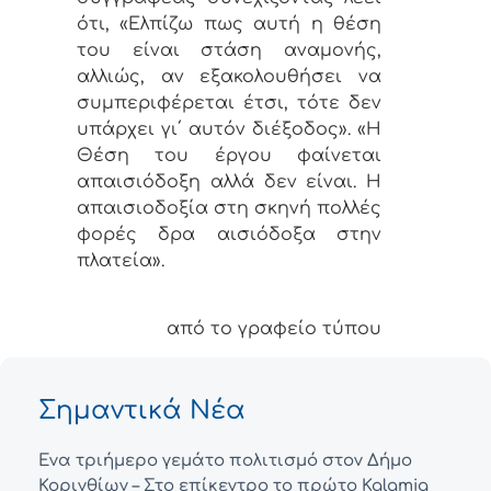
ότι, «Ελπίζω πως αυτή η θέση
του είναι στάση αναμονής,
αλλιώς, αν εξακολουθήσει να
συμπεριφέρεται έτσι, τότε δεν
υπάρχει γι΄ αυτόν διέξοδος». «Η
Θέση του έργου φαίνεται
απαισιόδοξη αλλά δεν είναι. Η
απαισιοδοξία στη σκηνή πολλές
φορές δρα αισιόδοξα στην
πλατεία».
από το γραφείο τύπου
Σημαντικά Νέα
Ένα τριήμερο γεμάτο πολιτισμό στον Δήμο
Κορινθίων – Στο επίκεντρο το πρώτο Kalamia