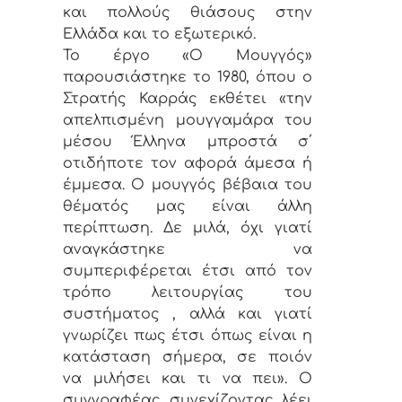
και πολλούς θιάσους στην
Ελλάδα και το εξωτερικό.
Το έργο «Ο Μουγγός»
παρουσιάστηκε το 1980, όπου ο
Στρατής Καρράς εκθέτει «την
απελπισμένη μουγγαμάρα του
μέσου Έλληνα μπροστά σ΄
οτιδήποτε τον αφορά άμεσα ή
έμμεσα. Ο μουγγός βέβαια του
θέματός μας είναι άλλη
περίπτωση. Δε μιλά, όχι γιατί
αναγκάστηκε να
συμπεριφέρεται έτσι από τον
τρόπο λειτουργίας του
συστήματος , αλλά και γιατί
γνωρίζει πως έτσι όπως είναι η
κατάσταση σήμερα, σε ποιόν
να μιλήσει και τι να πει». Ο
συγγραφέας συνεχίζοντας λέει