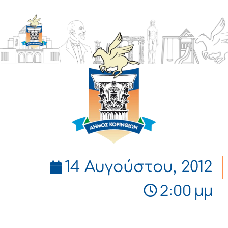
ΔΗΜΟΣ
ΚΟΡΙΝΘΙΩΝ
14 Αυγούστου, 2012
2:00 μμ