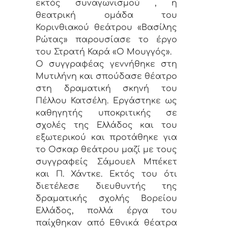
εκτός συναγωνισμού , η
θεατρική ομάδα του
Κορινθιακού θεάτρου «Βασίλης
Ρώτας» παρουσίασε το έργο
του Στρατή Καρά «Ο Μουγγός».
Ο συγγραφέας γεννήθηκε στη
Μυτιλήνη και σπούδασε θέατρο
στη δραματική σκηνή του
Πέλλου Κατσέλη. Εργάστηκε ως
καθηγητής υποκριτικής σε
σχολές της Ελλάδος και του
εξωτερικού και προτάθηκε για
το Οσκαρ θεάτρου μαζί με τους
συγγραφείς Σάμουελ Μπέκετ
και Π. Χάντκε. Εκτός του ότι
διετέλεσε διευθυντής της
δραματικής σχολής Βορείου
Ελλάδος, πολλά έργα του
παίχθηκαν από Εθνικά θέατρα