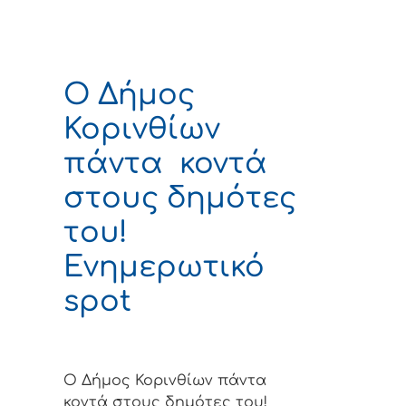
Ο Δήμος
Κορινθίων
πάντα κοντά
στους δημότες
του!
Ενημερωτικό
spot
Ο Δήμος Κορινθίων πάντα
κοντά στους δημότες του!