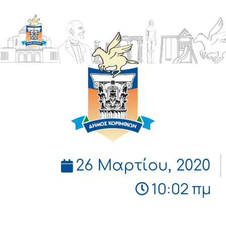
ΔΗΜΟΣ
ΚΟΡΙΝΘΙΩΝ
26 Μαρτίου, 2020
10:02 πμ