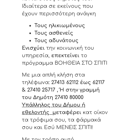
Ιδιαίτερα σε εκείνους που
έχουν περισσότερη ανάγκη
Τους ηλικιωμένους
Τους ασθενείς
Τους αδυνάτους
Ενισχύει
την κοινωνική του
υπηρεσία,
επεκτείνει
το
πρόγραμμα ΒΟΗΘΕΙΑ ΣΤΟ ΣΠΙΤΙ
Με μια απλή κλήση στα
τηλέφωνα:
27413 62112 έως 62117
&
27410 25717 ,
Ή στην γραμμή
του Δημότη 27410 80000
Υπάλληλος του Δήμου ή
εθελοντής μ
εταφέρει
κατ οίκον
τα τρόφιμα σου, τα φάρμακά
σου και Εσύ ΜΕΝΕΙΣ ΣΠΙΤΙ!
Με τον τρόπο αυτό,