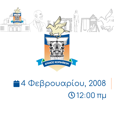
ΔΗΜΟΣ
ΚΟΡΙΝΘΙΩΝ
4 Φεβρουαρίου, 2008
12:00 πμ