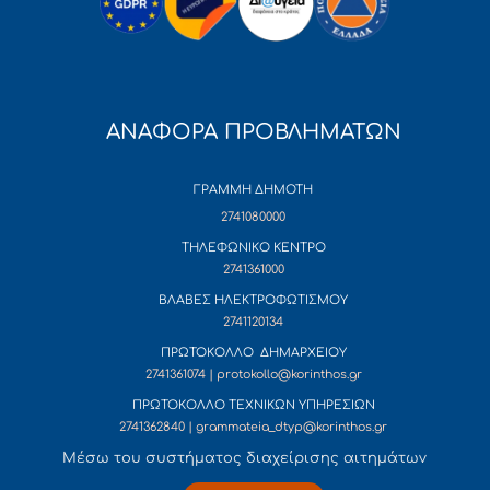
ΑΝΑΦΟΡΑ ΠΡΟΒΛΗΜΑΤΩΝ
ΓΡΑΜΜΗ ΔΗΜΟΤΗ
2741080000
ΤΗΛΕΦΩΝΙΚΟ ΚΕΝΤΡΟ
2741361000
ΒΛΑΒΕΣ ΗΛΕΚΤΡΟΦΩΤΙΣΜΟΥ
2741120134
ΠΡΩΤΟΚΟΛΛΟ ΔΗΜΑΡΧΕΙΟΥ
2741361074 | protokollo@korinthos.gr
ΠΡΩΤΟΚΟΛΛΟ ΤΕΧΝΙΚΩΝ ΥΠΗΡΕΣΙΩΝ
2741362840 | grammateia_dtyp@korinthos.gr
Mέσω του συστήματος διαχείρισης αιτημάτων