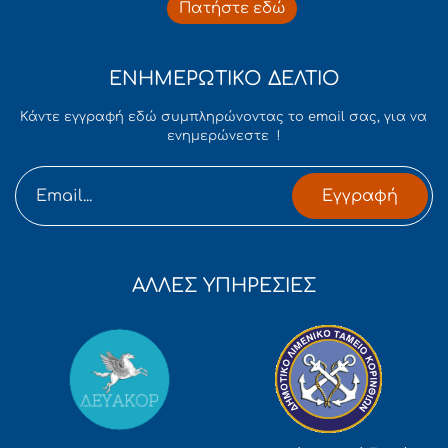
Πατήστε εδώ
ΕΝΗΜΕΡΩΤΙΚΟ ΔΕΛΤΙΟ
Κάντε εγγραφή εδώ συμπληρώνοντας το email σας, για να
ενημερώνεστε !
Εγγραφή
ΑΛΛΕΣ ΥΠΗΡΕΣΙΕΣ