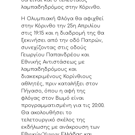
θα είναι και ο τελευταίος
λαμπαδηδρόμος στην Κόρινθο.
Η Ολυμπιακή Φλόγα θα αφιχθεί
στην Κόρινθο την 25η Απριλίου
στις 19:15 και η διαδρομή της θα
ξεκινήσει από την οδό Πατρών,
συνεχίζοντας στις οδούς
Γεωργίου Παπανδρέου και
Εθνικής Αντιστάσεως με
λαμπαδηδρόμους και
διακεκριμένους Κορίνθιους
αθλητές, πριν καταλήξει στον
Πήγασο, όπου η αφή της
φλόγας στον Βωμό είναι
προγραμματισμένη για τις 20:00.
Θα ακολουθήσει το
τελετουργικό σκέλος της
εκδήλωσης με ανάκρουση των
Εθνικών Ύμνων Ελλάδας και