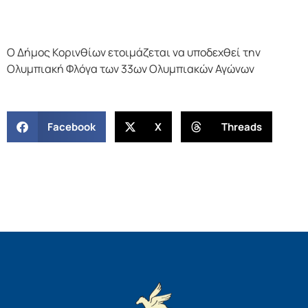
Ο Δήμος Κορινθίων ετοιμάζεται να υποδεχθεί την
Ολυμπιακή Φλόγα των 33ων Ολυμπιακών Αγώνων
Facebook
X
Threads