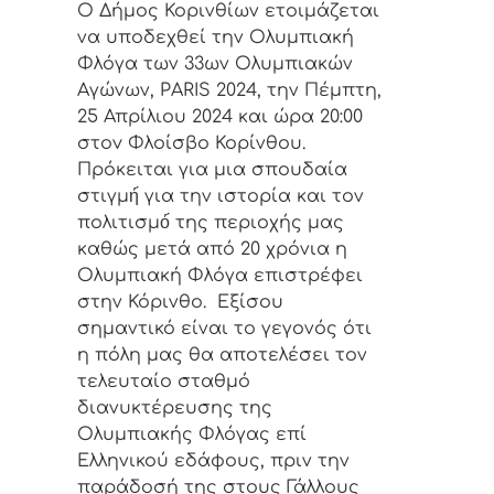
Ο Δήμος Κορινθίων ετοιμάζεται
να υποδεχθεί την Ολυμπιακή
Φλόγα των 33ων Ολυμπιακών
Αγώνων, PARIS 2024, την Πέμπτη,
25 Απρίλιου 2024 και ώρα 20:00
στοv Φλοίσβο Κορίνθου.
Πρόκειται για μια σπουδαία
στιγμή́ για την ιστορία και τον
πολιτισμό́ της περιοχής μας
καθώς μετά από 20 χρόνια η
Ολυμπιακή Φλόγα επιστρέφει
στην Κόρινθο. Εξίσου
σημαντικό είναι το γεγονός ότι
η πόλη μας θα αποτελέσει τον
τελευταίο σταθμό
διανυκτέρευσης της
Ολυμπιακής Φλόγας επί
Ελληνικού εδάφους, πριν την
παράδοσή της στους Γάλλους