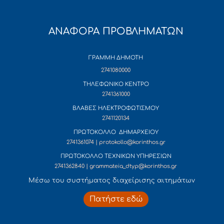
ΑΝΑΦΟΡΑ ΠΡΟΒΛΗΜΑΤΩΝ
ΓΡΑΜΜΗ ΔΗΜΟΤΗ
2741080000
ΤΗΛΕΦΩΝΙΚΟ ΚΕΝΤΡΟ
2741361000
ΒΛΑΒΕΣ ΗΛΕΚΤΡΟΦΩΤΙΣΜΟΥ
2741120134
ΠΡΩΤΟΚΟΛΛΟ ΔΗΜΑΡΧΕΙΟΥ
2741361074 | protokollo@korinthos.gr
ΠΡΩΤΟΚΟΛΛΟ ΤΕΧΝΙΚΩΝ ΥΠΗΡΕΣΙΩΝ
2741362840 | grammateia_dtyp@korinthos.gr
Mέσω του συστήματος διαχείρισης αιτημάτων
Πατήστε εδώ