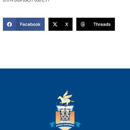
Facebook
X
Threads