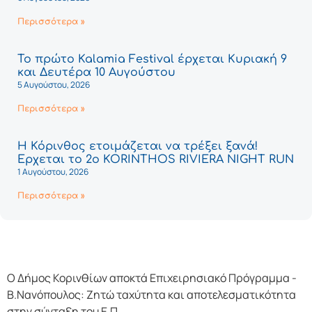
Περισσότερα »
Το πρώτο Kalamia Festival έρχεται Κυριακή 9
και Δευτέρα 10 Αυγούστου
5 Αυγούστου, 2026
Περισσότερα »
Η Κόρινθος ετοιμάζεται να τρέξει ξανά!
Έρχεται το 2ο KORINTHOS RIVIERA NIGHT RUN
1 Αυγούστου, 2026
Περισσότερα »
Ο Δήμος Κορινθίων αποκτά Επιχειρησιακό Πρόγραμμα -
Β.Νανόπουλος: Ζητώ ταχύτητα και αποτελεσματικότητα
στην σύνταξη του Ε.Π