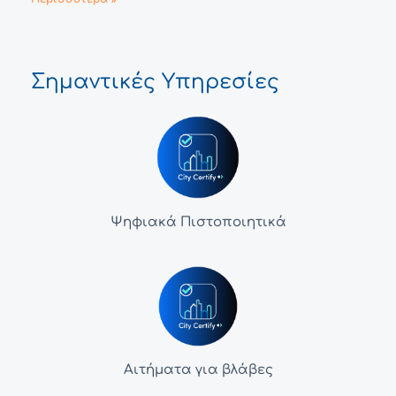
Σημαντικές Υπηρεσίες
Ψηφιακά Πιστοποιητικά
Αιτήματα για βλάβες