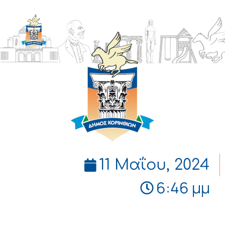
ΔΗΜΟΣ
ΚΟΡΙΝΘΙΩΝ
11 Μαΐου, 2024
6:46 μμ