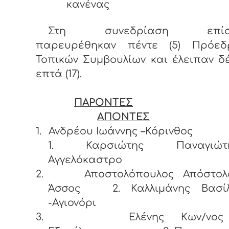
κανένας
Στη συνεδρίαση επίσ
παρευρέθηκαν πέντε (5) Πρόεδ
Τοπικών Συμβουλίων και έλειπαν δ
επτά (17).
ΠΑΡΟΝΤΕΣ
ΑΠΟΝΤΕΣ
1.
Ανδρέου Ιωάννης –Κόρινθ
1. Καρσιώτης Παναγιώτη
Αγγελόκαστρο
2.
Αποστολόπουλος Απόστολ
Άσσος 2. Καλλιμάνης Βασί
-Αγιονόρι
3.
Ελένης Κων/νο