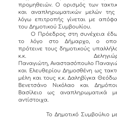
προμηθειών. Ο ορισμός των τακτι
και αναπληρωματικών μελών της
λόγω επιτροπής γίνεται με απόφ
του Δημοτικού Συμβουλίου.
Ο Πρόεδρος στη συνέχεια έδ
το λόγο στο Δήμαρχο, ο οπο
πρότεινε τους δημοτικούς υπαλλήλ
κ.κ. Δεληγιώρ
Παναγιώτη, Αναστασόπουλο Παναγι
και Ελευθερίου Δημοσθένη ως τακτ
μέλη και τους κ.κ. Δαληβίγκα Θεόδω
Βενετσάνο Νικόλαο και Δημόπο
Βασίλειο ως αναπληρωματικά μ
αντίστοιχα.
Το Δημοτικό Συμβούλιο με