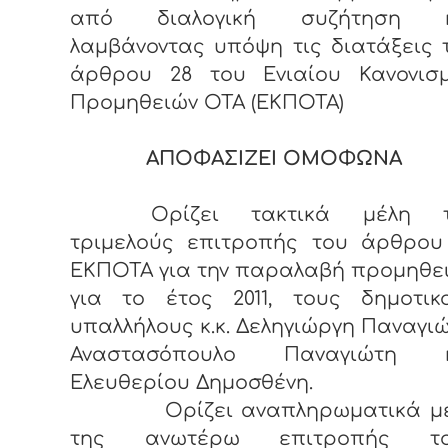
από διαλογική συζήτηση κ
λαμβάνοντας υπόψη τις διατάξεις 
άρθρου 28 του Ενιαίου Κανονισ
Προμηθειών ΟΤΑ (ΕΚΠΟΤΑ)
ΑΠΟΦΑΣΙΖΕΙ ΟΜΟΦΩΝΑ
Ορίζει τακτικά μέλη τ
τριμελούς επιτροπής του άρθρου
ΕΚΠΟΤΑ για την παραλαβή προμηθε
για το έτος 2011, τους δημοτικ
υπαλλήλους κ.κ. Δεληγιώργη Παναγιώ
Αναστασόπουλο Παναγιώτη κ
Ελευθερίου Δημοσθένη.
Ορίζει αναπληρωματικά μέ
της ανωτέρω επιτροπής το