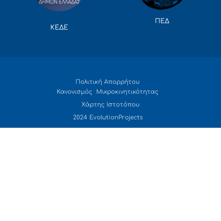
ΠΕΔ
ΚΕΔΕ
Πολιτική Απορρήτου
Κανονισμός Μικροκινητικότητας
Χάρτης Ιστοτόπου
2024 EvolutionProjects