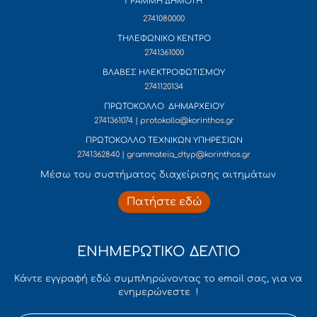
ΓΡΑΜΜΗ ΔΗΜΟΤΗ
2741080000
ΤΗΛΕΦΩΝΙΚΟ ΚΕΝΤΡΟ
2741361000
ΒΛΑΒΕΣ ΗΛΕΚΤΡΟΦΩΤΙΣΜΟΥ
2741120134
ΠΡΩΤΟΚΟΛΛΟ ΔΗΜΑΡΧΕΙΟΥ
2741361074 | protokollo@korinthos.gr
ΠΡΩΤΟΚΟΛΛΟ ΤΕΧΝΙΚΩΝ ΥΠΗΡΕΣΙΩΝ
2741362840 | grammateia_dtyp@korinthos.gr
Mέσω του συστήματος διαχείρισης αιτημάτων
Πατήστε εδώ
ΕΝΗΜΕΡΩΤΙΚΟ ΔΕΛΤΙΟ
Κάντε εγγραφή εδώ συμπληρώνοντας το email σας, για να
ενημερώνεστε !