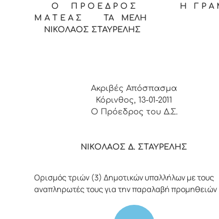
Ο Π Ρ Ο Ε Δ Ρ Ο Σ Η Γ Ρ Α 
Μ Α Τ Ε Α Σ ΤΑ ΜΕΛΗ
ΝΙΚΟΛΑΟΣ ΣΤΑΥΡΕΛΗΣ
Ακριβές Απόσπασμα
Κόρινθος, 13-01-2011
Ο Πρόεδρος του Δ.Σ.
ΝΙΚΟΛΑΟΣ Δ. ΣΤΑΥΡΕΛΗΣ
Ορισμός τριών (3) Δημοτικών υπαλλήλων με τους
αναπληρωτές τους για την παραλαβή προμηθειών