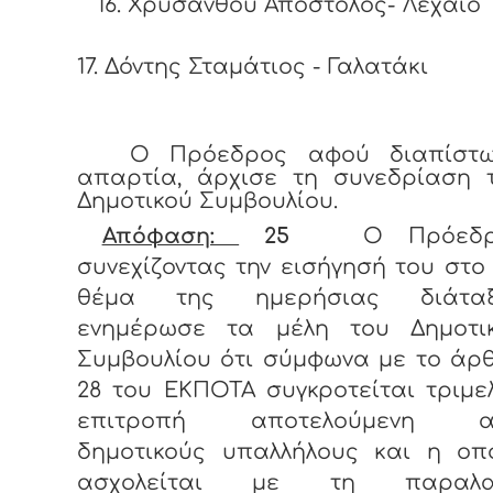
16. Χρυσάνθου Απόστολος- Λέχαιο
17. Δόντης Σταμάτιος - Γαλατάκι
Ο Πρόεδρος αφού διαπίστ
απαρτία, άρχισε τη συνεδρίαση 
Δημοτικού Συμβουλίου.
Απόφαση:
25
Ο Πρόεδ
συνεχίζοντας την εισήγησή του στο 
θέμα
της ημερήσιας διάτα
ενημέρωσε τα μέλη του Δημοτι
Συμβουλίου ότι σύμφωνα με το άρ
28 του ΕΚΠΟΤΑ συγκροτείται τριμε
επιτροπή αποτελούμενη α
δημοτικούς υπαλλήλους και η οπ
ασχολείται με τη παραλα