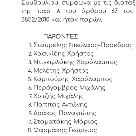
Συμβουλίου, σύμφωνα με τις διατάξ
της παρ. 6 του άρθρου 67 του
3852/2010 και ήταν παρών.
ΠΑΡΟΝΤΕΣ
Σταυρέλης Νικόλαος-Πρόεδρος
Χασικίδης Χρήστος
Ντιγκιρλάκης Χαράλαμπος
Μελέτης Χρήστος
Καμπούρης Χαράλαμπος
Περόγαμβρος Μιχάλης
Χατζής Μιχάλης
Παππάς Αντώνης
Δράκος Παναγιώτης
Σταματάκης Μάριος
Φαρμάκης Γεώργιος