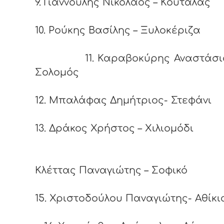
9. Γιαννούλης Νικόλαος – Κουταλάς
10. Ρούκης Βασίλης – Ξυλοκέριζα
11. Καραβοκύρης Αναστάσιο
Σολομός
12. Μπαλάφας Δημήτριος- Στεφάνι
13. Δράκος Χρήστος – Χιλιομόδι
14
Κλέττας Παναγιώτης – Σοφικό
15. Χριστοδούλου Παναγιώτης- Αθίκι