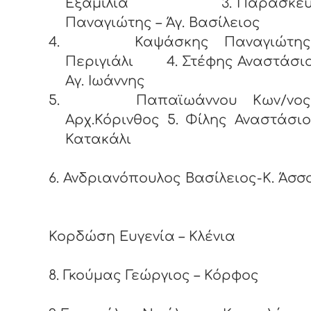
Εξαμίλια 3. Παρασκευ
Παναγιώτης – Άγ. Βασίλειος
4.
Καψάσκης Παναγιώτη
Περιγιάλι 4. Στέφης Αναστάσιο
Αγ. Ιωάννης
5.
Παπαϊωάννου Κων/νο
Αρχ.Κόρινθος 5. Φίλης Αναστάσιο
Κατακάλι
6. Ανδριανόπουλος Βασίλειος-K. Άσσ
7
Κορδώση Ευγενία – Κλένια
8. Γκούμας Γεώργιος – Κόρφος