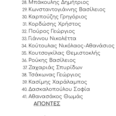
Μπάκουλης Δημήτριος
Κωνσταντογιάννης Βασίλειος
Καρπούζης Γρηγόριος
Κορδώσης Χρήστος
Πούρος Γεώργιος
Γιάννου Νικολέττα
Κούτουλας Νικόλαος-Αθανάσιος
Κουτσογκίλας Θεμιστοκλής
Ρούκης Βασίλειος
Ζαχαριάς Σπυρίδων
Τσάκωνας Γεώργιος
Κασίμης Χαράλαμπος
Δασκαλοπούλου Σοφία
Αθανασάκος Θωμάς
ΑΠΟΝΤΕΣ