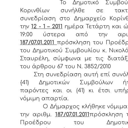
Το Δημοτικό Συμβού
Κορινθίων συνήλθε σε τακτ
συνεδρίαση στο Δημαρχείο Κορίν
την
12 - 1 –
2011
ημέρα Τετάρτη και 
19:00 ύστερα από την αριθ
187/07.01.
2011
πρόσκληση του Προέδ
του Δημοτικού Συμβουλίου κ. Νικολ
Σταυρέλη, σύμφωνα με τις διατάξ
του άρθρου 67 του Ν. 3852/2010
Στη συνεδρίαση αυτή επί συνό
{41) Δημοτικών Συμβούλων ή
παρόντες και οι (41) κι έτσι υπή
νόμιμη απαρτία.
Ο Δήμαρχος κλήθηκε νόμιμα
την αριθμ.
187/07.01.2011
πρόσκληση 
Προέδρου του Δημοτικ