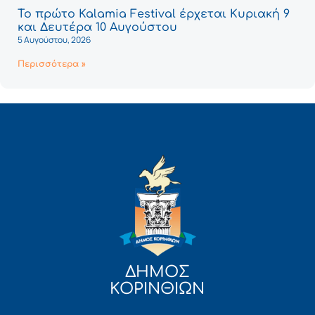
Το πρώτο Kalamia Festival έρχεται Κυριακή 9
και Δευτέρα 10 Αυγούστου
5 Αυγούστου, 2026
Περισσότερα »
ΔΗΜΟΣ
ΚΟΡΙΝΘΙΩΝ