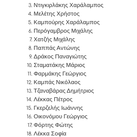
Ντιγκιρλάκης Χαράλαμπος
Μελέτης Χρήστος
Καμπούρης Χαράλαμπος
Περόγαμβρος Μιχάλης
Χατζής Μιχάλης
Παππάς Αντώνης
Δράκος Παναγιώτης
Σταματάκης Μάριος
Φαρμάκης Γεώργιος
Καμπάς Νικόλαος
Τζαναβάρας Δημήτριος
Λέκκας Πέτρος
Γκερζελής Ιωάννης
Οικονόμου Γεώργιος
Φόρτης Φώτης
Λέκκα Σοφία