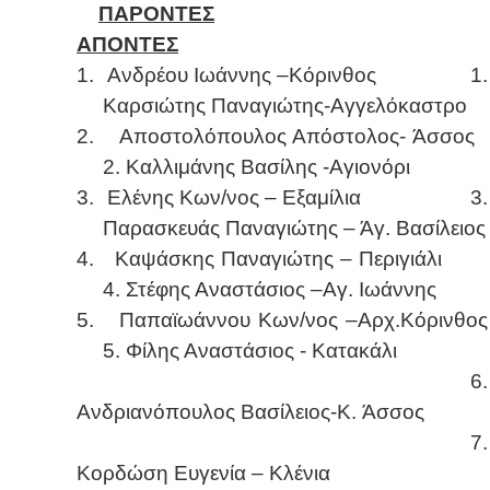
ΠΑΡΟΝΤΕΣ
ΑΠΟΝΤΕΣ
1.
Ανδρέου Ιωάννης –Κόρινθος 1.
Καρσιώτης Παναγιώτης-Αγγελόκαστρο
2.
Αποστολόπουλος Απόστολος- Άσσος
2. Καλλιμάνης Βασίλης -Αγιονόρι
3.
Ελένης Κων/νος – Εξαμίλια 3.
Παρασκευάς Παναγιώτης – Άγ. Βασίλειος
4.
Καψάσκης Παναγιώτης – Περιγιάλι
4. Στέφης Αναστάσιος –Αγ. Ιωάννης
5.
Παπαϊωάννου Κων/νος –Αρχ.Κόρινθος
5. Φίλης Αναστάσιος - Κατακάλι
6.
Ανδριανόπουλος Βασίλειος-K. Άσσος
7.
Κορδώση Ευγενία – Κλένια