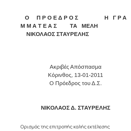
Ο Π Ρ Ο Ε Δ Ρ Ο Σ Η Γ Ρ Α
Μ Μ Α Τ Ε Α Σ ΤΑ ΜΕΛΗ
ΝΙΚΟΛΑΟΣ ΣΤΑΥΡΕΛΗΣ
Ακριβές Απόσπασμα
Κόρινθος, 13-01-2011
Ο Πρόεδρος του Δ.Σ.
ΝΙΚΟΛΑΟΣ Δ. ΣΤΑΥΡΕΛΗΣ
Ορισμός της επιτροπής καλής εκτέλεσης