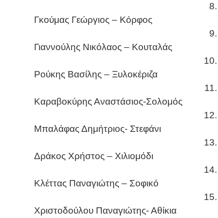
8.
Γκούμας Γεώργιος – Κόρφος
9.
Γιαννούλης Νικόλαος – Κουταλάς
10.
Ρούκης Βασίλης – Ξυλοκέριζα
11.
Καραβοκύρης Αναστάσιος-Σολομός
12.
Μπαλάφας Δημήτριος- Στεφάνι
13.
Δράκος Χρήστος – Χιλιομόδι
14.
Κλέττας Παναγιώτης – Σοφικό
15.
Χριστοδούλου Παναγιώτης- Αθίκια