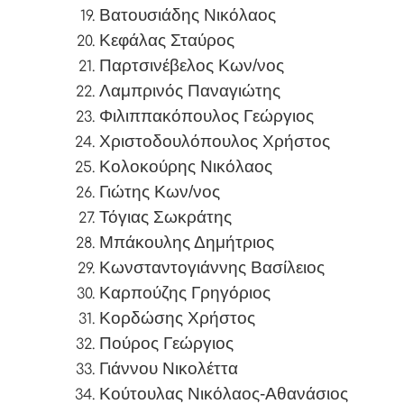
Βατουσιάδης Νικόλαος
Κεφάλας Σταύρος
Παρτσινέβελος Κων/νος
Λαμπρινός Παναγιώτης
Φιλιππακόπουλος Γεώργιος
Χριστοδουλόπουλος Χρήστος
Κολοκούρης Νικόλαος
Γιώτης Κων/νος
Τόγιας Σωκράτης
Μπάκουλης Δημήτριος
Κωνσταντογιάννης Βασίλειος
Καρπούζης Γρηγόριος
Κορδώσης Χρήστος
Πούρος Γεώργιος
Γιάννου Νικολέττα
Κούτουλας Νικόλαος-Αθανάσιος