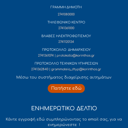
ΓΡΑΜΜΗ ΔΗΜΟΤΗ
2741080000
ΤΗΛΕΦΩΝΙΚΟ ΚΕΝΤΡΟ
2741361000
ΒΛΑΒΕΣ ΗΛΕΚΤΡΟΦΩΤΙΣΜΟΥ
2741120134
ΠΡΩΤΟΚΟΛΛΟ ΔΗΜΑΡΧΕΙΟΥ
2741361074 | protokollo@korinthos.gr
ΠΡΩΤΟΚΟΛΛΟ ΤΕΧΝΙΚΩΝ ΥΠΗΡΕΣΙΩΝ
2741362840 | grammateia_dtyp@korinthos.gr
Mέσω του συστήματος διαχείρισης αιτημάτων
Πατήστε εδώ
ΕΝΗΜΕΡΩΤΙΚΟ ΔΕΛΤΙΟ
Κάντε εγγραφή εδώ συμπληρώνοντας το email σας, για να
ενημερώνεστε !