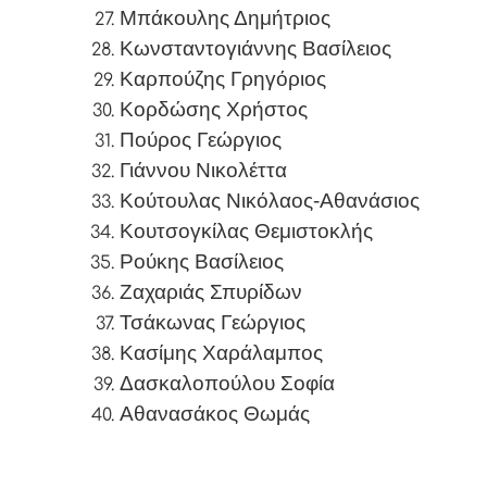
Μπάκουλης Δημήτριος
Κωνσταντογιάννης Βασίλειος
Καρπούζης Γρηγόριος
Κορδώσης Χρήστος
Πούρος Γεώργιος
Γιάννου Νικολέττα
Κούτουλας Νικόλαος-Αθανάσιος
Κουτσογκίλας Θεμιστοκλής
Ρούκης Βασίλειος
Ζαχαριάς Σπυρίδων
Τσάκωνας Γεώργιος
Κασίμης Χαράλαμπος
Δασκαλοπούλου Σοφία
Αθανασάκος Θωμάς