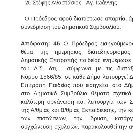
Στέφης Αναστάσιος –Αγ. Ιωάννης
Ο Πρόεδρος αφού διαπίστωσε απαρτία, άρ
συνεδρίαση του Δημοτικού Συμβουλίου.
Απόφαση
: 45
Ο Πρόεδρος εισηγούμενο
θέμα της ημερήσιας διάταξηςορισμό
Δημοτικής Επιτροπής παιδείας ενημέρωσε 
του Δ.Σ. ότι, σύμφωνα με τις διατάξ
Νόμου 1566/85, σε κάθε Δήμο λειτουργεί 
Επιτροπή Παιδείας που εισηγείται στο Δή
στο Δημοτικό Συμβούλιο θέματα σχετικά
καλύτερη οργάνωση και λειτουργία των Σ
της Α/θμιας και Β/θμιας Εκπαίδευσης, την 
των πιστώσεων, την ίδρυση, κατάρ
συγχώνευση σχολείων, παρακολουθεί την α