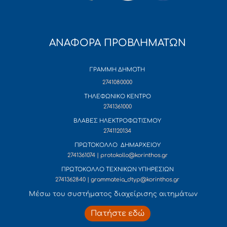
ΑΝΑΦΟΡΑ ΠΡΟΒΛΗΜΑΤΩΝ
ΓΡΑΜΜΗ ΔΗΜΟΤΗ
2741080000
ΤΗΛΕΦΩΝΙΚΟ ΚΕΝΤΡΟ
2741361000
ΒΛΑΒΕΣ ΗΛΕΚΤΡΟΦΩΤΙΣΜΟΥ
2741120134
ΠΡΩΤΟΚΟΛΛΟ ΔΗΜΑΡΧΕΙΟΥ
2741361074 | protokollo@korinthos.gr
ΠΡΩΤΟΚΟΛΛΟ ΤΕΧΝΙΚΩΝ ΥΠΗΡΕΣΙΩΝ
2741362840 | grammateia_dtyp@korinthos.gr
Mέσω του συστήματος διαχείρισης αιτημάτων
Πατήστε εδώ