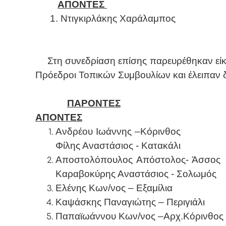
ΑΠΟΝΤΕΣ
1. Ντιγκιρλάκης Χαράλαμπος
Στη συνεδρίαση επίσης παρευρέθηκαν είκ
Πρόεδροι Τοπικών Συμβουλίων και έλειπαν δ
ΠΑΡΟΝΤΕΣ
ΑΠΟΝΤΕΣ
Ανδρέου Ιωάννης –Κόρινθ
Φίλης Αναστάσιος - Κατακάλι
Αποστολόπουλος Απόστολος- Άσ
Καραβοκύρης Αναστάσιος - Σολωμός
Ελένης Κων/νος – Εξαμίλια
Καψάσκης Παναγιώτης – Περιγιάλι
Παπαϊωάννου Κων/νος –Αρχ.Κόρινθος