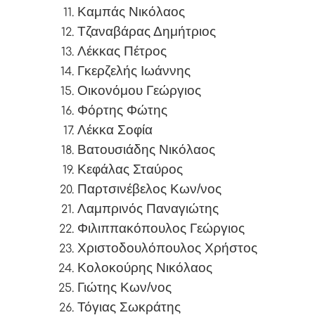
Καμπάς Νικόλαος
Τζαναβάρας Δημήτριος
Λέκκας Πέτρος
Γκερζελής Ιωάννης
Οικονόμου Γεώργιος
Φόρτης Φώτης
Λέκκα Σοφία
Βατουσιάδης Νικόλαος
Κεφάλας Σταύρος
Παρτσινέβελος Κων/νος
Λαμπρινός Παναγιώτης
Φιλιππακόπουλος Γεώργιος
Χριστοδουλόπουλος Χρήστος
Κολοκούρης Νικόλαος
Γιώτης Κων/νος
Τόγιας Σωκράτης