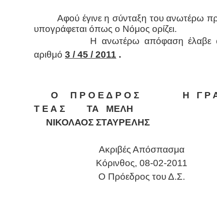
Αφού έγινε η σύνταξη του ανωτέρω π
υπογράφεται όπως ο Νόμος ορίζει.
Η ανωτέρω απόφαση έλαβε αύ
αριθμό
3 / 45 / 2011
.
Ο Π Ρ Ο Ε Δ Ρ Ο Σ Η Γ Ρ Α 
Τ Ε Α Σ ΤΑ ΜΕΛΗ
ΝΙΚΟΛΑΟΣ ΣΤΑΥΡΕΛΗΣ
Ακριβές Απόσπασμα
Κόρινθος, 08-02-2011
O Πρόεδρος του Δ.Σ.