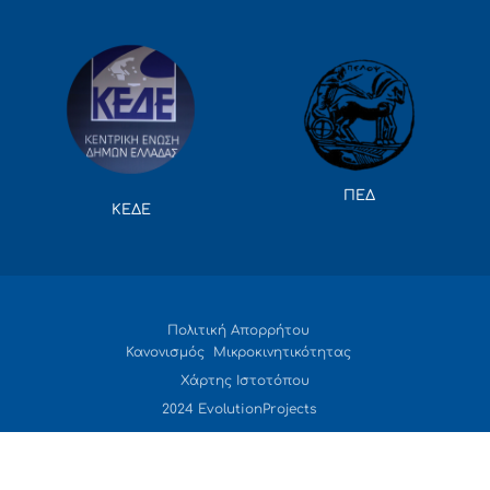
ΠΕΔ
ΚΕΔΕ
Πολιτική Απορρήτου
Κανονισμός Μικροκινητικότητας
Χάρτης Ιστοτόπου
2024 EvolutionProjects