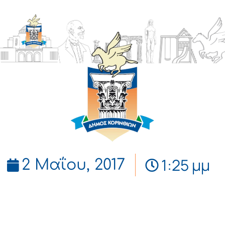
ΔΗΜΟΣ
ΚΟΡΙΝΘΙΩΝ
1:25 μμ
2 Μαΐου, 2017