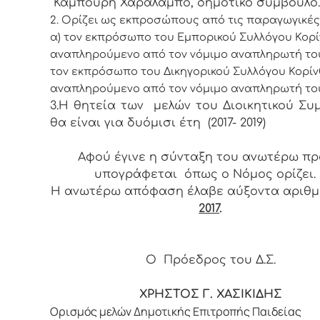
Καμπούρη Χαράλαμπο, δημοτικό σύμβουλο.
2. Ορίζει ως εκπροσώπους από τις παραγωγικές 
α) τον εκπρόσωπο του Εμπορικού Συλλόγου Κορί
αναπληρούμενο από τον νόμιμο αναπληρωτή του
τον εκπρόσωπο του Δικηγορικού Συλλόγου Κορίν
αναπληρούμενο από τον νόμιμο αναπληρωτή το
3.Η θητεία των μελών του Διοικητικού Συ
θα είναι για δυόμισι έτη (2017- 2019)
Αφού έγινε η σύνταξη του ανωτέρω πρα
υπογράφεται όπως ο Νόμος ορίζει.
Η ανωτέρω απόφαση έλαβε αύξοντα αριθ
2017
.
Ο Πρόεδρος του Δ.Σ.
ΧΡΗΣΤΟΣ Γ. ΧΑΣΙΚΙΔΗΣ
Ορισμός μελών Δημοτικής Επιτροπής Παιδείας