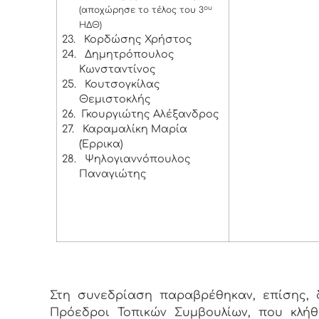
ου
(αποχώρησε το τέλος του 3
ΗΔΘ)
23.
Κορδώσης Χρήστος
24.
Δημητρόπουλος
Κωνσταντίνος
25.
Κουτσογκίλας
Θεμιστοκλής
26.
Γκουργιώτης Αλέξανδρος
27.
Καραμαλίκη Μαρία
(Έρρικα)
28.
Ψηλογιαννόπουλος
Παναγιώτης
Στη συνεδρίαση παραβρέθηκαν, επίσης, δ
Πρόεδροι Τοπικών Συμβουλίων, που κλή