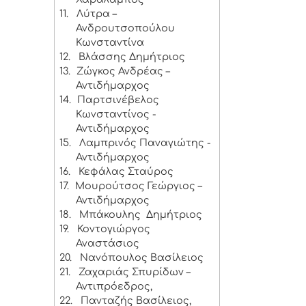
11.
Λύτρα –
Ανδρουτσοπούλου
Κωνσταντίνα
12.
Βλάσσης Δημήτριος
13.
Ζώγκος Ανδρέας –
Αντιδήμαρχος
14.
Παρτσινέβελος
Κωνσταντίνος -
Αντιδήμαρχος
15.
Λαμπρινός Παναγιώτης -
Αντιδήμαρχος
16.
Κεφάλας Σταύρος
17.
Μουρούτσος Γεώργιος –
Αντιδήμαρχος
18.
Μπάκουλης Δημήτριος
19.
Κοντογιώργος
Αναστάσιος
20.
Νανόπουλος Βασίλειος
21.
Ζαχαριάς Σπυρίδων –
Αντιπρόεδρος,
22.
Πανταζής Βασίλειος,