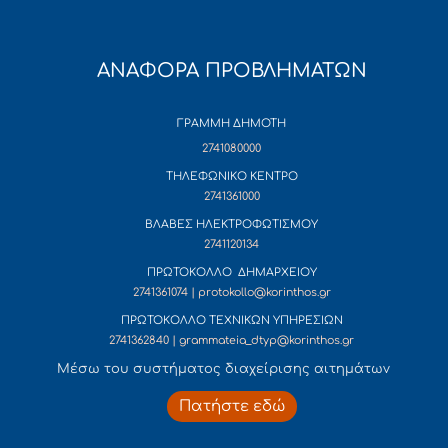
ΑΝΑΦΟΡΑ ΠΡΟΒΛΗΜΑΤΩΝ
ΓΡΑΜΜΗ ΔΗΜΟΤΗ
2741080000
ΤΗΛΕΦΩΝΙΚΟ ΚΕΝΤΡΟ
2741361000
ΒΛΑΒΕΣ ΗΛΕΚΤΡΟΦΩΤΙΣΜΟΥ
2741120134
ΠΡΩΤΟΚΟΛΛΟ ΔΗΜΑΡΧΕΙΟΥ
2741361074 | protokollo@korinthos.gr
ΠΡΩΤΟΚΟΛΛΟ ΤΕΧΝΙΚΩΝ ΥΠΗΡΕΣΙΩΝ
2741362840 | grammateia_dtyp@korinthos.gr
Mέσω του συστήματος διαχείρισης αιτημάτων
Πατήστε εδώ