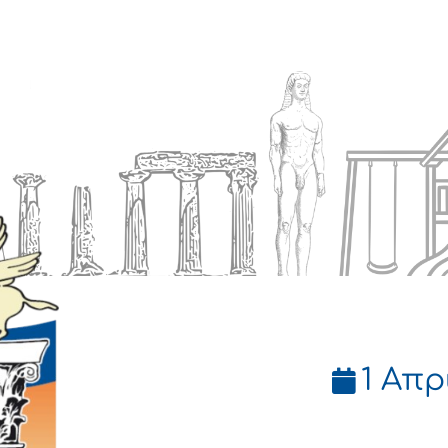
Ενημέρωση
Δήμος
Εξυπηρέτηση
1 Απρ