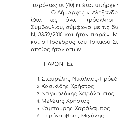
παρόντες οι (40) κι έτσι υπήρχε
Ο Δήμαρχος κ. Αλέξανδρος Π
ίδια ως άνω πρόσκληση
Συμβουλίου, σύμφωνα με τις δι
Ν. 3852/2010 και ήταν παρών. 
και ο Πρόεδρος του Τοπικού Σ
οποίος ήταν απών.
ΠΑΡΟΝΤΕΣ
Σταυρέλης Νικόλαος-Πρόε
Χασικίδης Χρήστος
Ντιγκιρλάκης Χαράλαμπ
Μελέτης Χρήστος
Καμπούρης Χαράλαμπος
Περόγαμβρος Μιχάλης