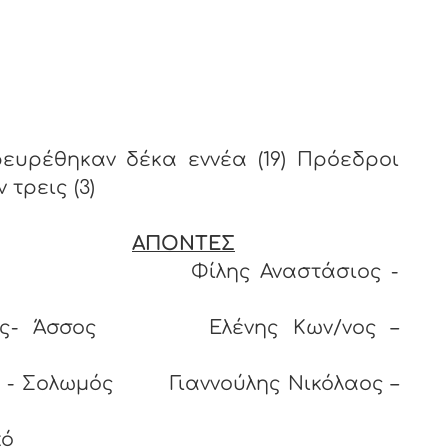
ευρέθηκαν δέκα εννέα (19) Πρόεδροι
τρεις (3)
ΑΠΟΝΤΕΣ
όρινθος Φίλης Αναστάσιος -
ολος- Άσσος Ελένης Κων/νος –
ς - Σολωμός Γιαννούλης Νικόλαος –
κό