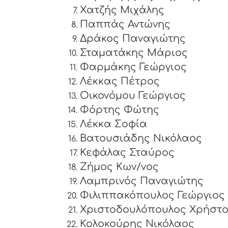
Χατζής Μιχάλης
Παππάς Αντώνης
Δράκος Παναγιώτης
Σταματάκης Μάριος
Φαρμάκης Γεώργιος
Λέκκας Πέτρος
Οικονόμου Γεώργιος
Φόρτης Φώτης
Λέκκα Σοφία
Βατουσιάδης Νικόλαος
Κεφάλας Σταύρος
Ζήμος Κων/νος
Λαμπρινός Παναγιώτης
Φιλιππακόπουλος Γεώργιος
Χριστοδουλόπουλος Χρήστ
Κολοκούρης Νικόλαος