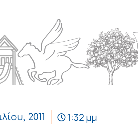
Πολιτισμός
Επικοινωνία
1:32 μμ
ιλίου, 2011