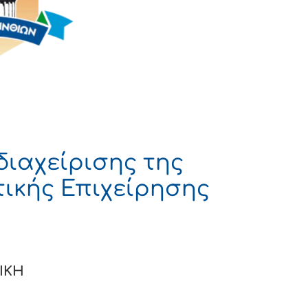
διαχείρισης της
ικής Επιχείρησης
Η
Α