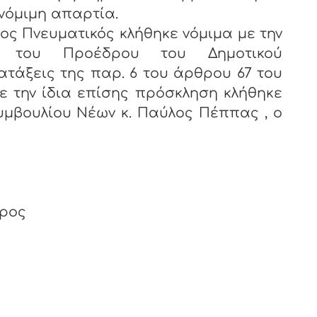
 νόμιμη απαρτία.
νευματικός κλήθηκε νόμιμα με την
 του Προέδρου του Δημοτικού
ατάξεις της παρ. 6 του άρθρου 67 του
Με την ίδια επίσης πρόσκληση κλήθηκε
υμβουλίου Νέων κ. Παύλος Πέππας , ο
δρος
ος