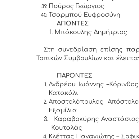
Πούρος Γεώργιος
Τσαρμπού Ευφροσύνη
ΑΠΟΝΤΕΣ
1. Μπάκουλης Δημήτριος
Στη συνεδρίαση επίσης παρ
Τοπικών Συμβουλίων και έλειπαν 
ΠΑΡΟΝΤΕΣ
Ανδρέου Ιωάννης –Κ
Κατακάλι
Αποστολόπουλος Απόστ
Εξαμίλια
3.
Καραβοκύρης Αναστάσιο
Κουταλάς
Κλέττας Παναγιώτης – Σοφι