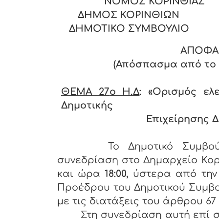
ΝΟΜΟΣ ΚΟΡΙΝΘΙΑ
ΔΗΜΟΣ ΚΟΡΙΝΘΙΩΝ
ΔΗΜΟΤΙΚΟ ΣΥΜΒΟΥΛΙΟ
ΑΠΟΦΑ
(Απόσπασμα από το Π
ΘΕΜΑ 27
o Η.Δ
: «Ορισμός ελ
Δημοτικής
Επιχείρησης Δήμου Κορ
Το Δημοτικό Συμβού
συνεδρίαση στο Δημαρχείο Κορ
και ώρα
18:00,
ύστερα από την
Προέδρου του Δημοτικού Συμβο
με τις διατάξεις του άρθρου 67 §
Στη συνεδρίαση αυτή επί σ