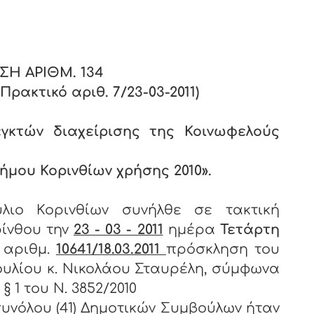
Σ
ΣΗ ΑΡΙΘΜ.
134
ρακτικό αριθ. 7/23-03-2011)
εγκτών διαχείρισης της Κοινωφελούς
ινθίων χρήσης 2010».
λιο Κορινθίων συνήλθε σε τακτική
ίνθου την
23 - 03 - 2011
ημέρα
Τετάρτη
 αριθμ.
10641/18.03.2011
πρόσκληση του
υλίου κ. Νικολάου Σταυρέλη, σύμφωνα
 1 του Ν. 3852/2010
υνόλου (41) Δημοτικών Συμβούλων ήταν