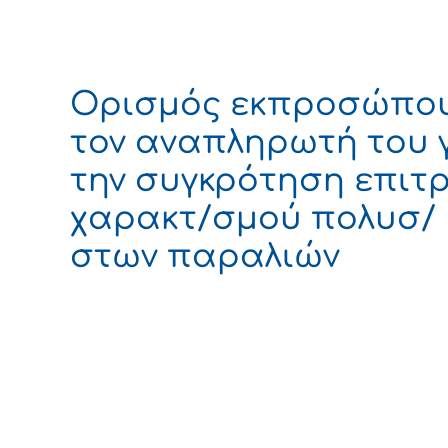
Ορισμός εκπροσώπου
τον αναπληρωτή του 
την συγκρότηση επιτρ
χαρακτ/σμού πολυσ/
στων παραλιών