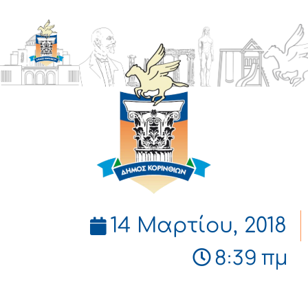
ΔΗΜΟΣ
ΚΟΡΙΝΘΙΩΝ
14 Μαρτίου, 2018
8:39 πμ