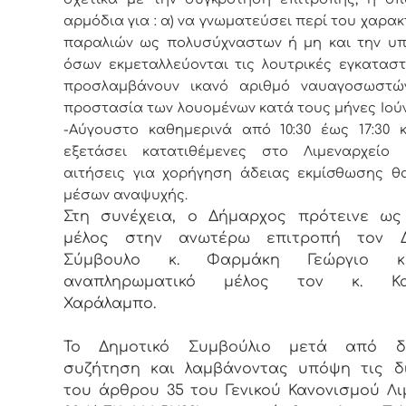
αρμόδια για : α) να γνωματεύσει περί του χαρα
παραλιών ως πολυσύχναστων ή μη και την υ
όσων εκμεταλλεύονται τις λουτρικές εγκατασ
προσλαμβάνουν ικανό αριθμό ναυαγοσωστώ
προστασία των λουομένων κατά τους μήνες Ιούν
-Αύγουστο καθημερινά από 10:30 έως 17:30 κ
εξετάσει κατατιθέμενες στο Λιμεναρχείο 
αιτήσεις για χορήγηση άδειας εκμίσθωσης θ
μέσων αναψυχής.
Στη συνέχεια, ο Δήμαρχος πρότεινε ως
μέλος στην ανωτέρω επιτροπή τον Δ
Σύμβουλο κ. Φαρμάκη Γεώργιο 
αναπληρωματικό μέλος τον κ. Κα
Χαράλαμπο.
Το Δημοτικό Συμβούλιο μετά από δι
συζήτηση και λαμβάνοντας υπόψη τις δ
του άρθρου 35 του Γενικού Κανονισμού Λι