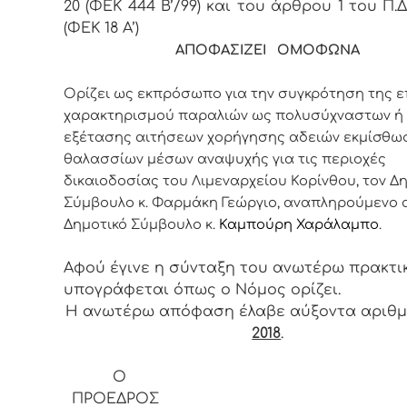
20 (ΦΕΚ 444 Β’/99) και του άρθρου 1 του Π.Δ
(ΦΕΚ 18 Α’)
ΑΠΟΦΑΣΙΖΕΙ ΟΜΟΦΩΝΑ
Ορίζει ως εκπρόσωπο για την συγκρότηση της 
χαρακτηρισμού παραλιών ως πολυσύχναστων ή 
εξέτασης αιτήσεων χορήγησης αδειών εκμίσθω
θαλασσίων μέσων αναψυχής για τις περιοχές
δικαιοδοσίας του Λιμεναρχείου Κορίνθου, τον Δ
Σύμβουλο κ. Φαρμάκη Γεώργιο, αναπληρούμενο 
Δημοτικό Σύμβουλο κ.
Καμπούρη Χαράλαμπο
.
Αφού έγινε η σύνταξη του ανωτέρω πρακτι
υπογράφεται όπως ο Νόμος ορίζει.
Η ανωτέρω απόφαση έλαβε αύξοντα αριθ
2018
.
Ο
ΠΡΟΕΔ