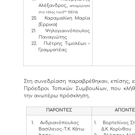
Αλέξανδρος,
αποχώρησε
ου
στο τέλος του
3
ΘΕΗΔ
20.
Καραμαλίκη Μαρία
(Έρρικα)
21.
Ψηλογιαννόπουλος
Παναγιώτης
22.
Πιέτρης Τιμολέων –
Γραμματέας
Στη συνεδρίαση παραβρέθηκαν, επίσης, εν
Πρόεδροι Τοπικών Συμβουλίων, που κλή
την ανωτέρω πρόσκληση.
ΠΑΡΟΝΤΕΣ
ΑΠΟΝΤΕ
1.
Ανδριανόπουλος
1.
Βορτελίνος Σ
Βασίλειος-Τ.Κ. Κάτω
Δ.Κ. Κορίνθου