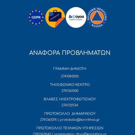
ΑΝΑΦΟΡΑ ΠΡΟΒΛΗΜΑΤΩΝ
ΓΡΑΜΜΗ ΔΗΜΟΤΗ
2741080000
ΤΗΛΕΦΩΝΙΚΟ ΚΕΝΤΡΟ
2741361000
ΒΛΑΒΕΣ ΗΛΕΚΤΡΟΦΩΤΙΣΜΟΥ
2741120134
ΠΡΩΤΟΚΟΛΛΟ ΔΗΜΑΡΧΕΙΟΥ
2741361074 | protokollo@korinthos.gr
ΠΡΩΤΟΚΟΛΛΟ ΤΕΧΝΙΚΩΝ ΥΠΗΡΕΣΙΩΝ
2741362840 | grammateia_dtyp@korinthos.gr