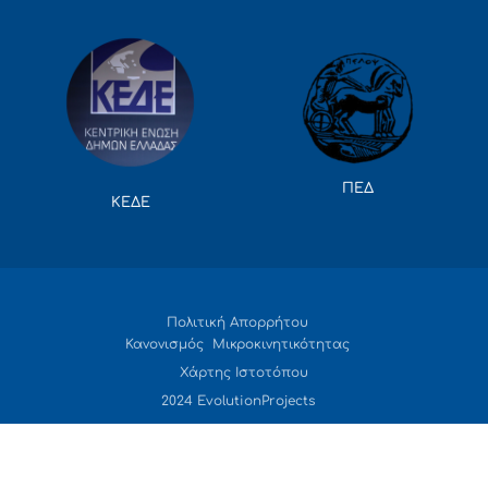
ΠΕΔ
ΚΕΔΕ
Πολιτική Απορρήτου
Κανονισμός Μικροκινητικότητας
Χάρτης Ιστοτόπου
2024 EvolutionProjects