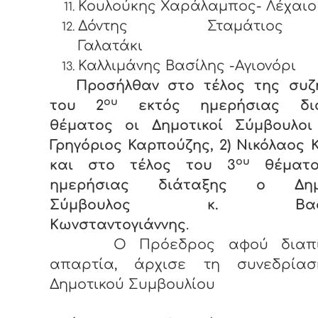
Κουλούκης Χαράλαμπος- Λέχαιο
Δόντης Σταμάτι
Γαλατ
Καλλιμάνης Βασίλης -Αγιονόρι
Προσήλθαν στο τέλος της συζ
ου
του 2
εκτός ημερήσιας διά
θέματος οι Δημοτικοί Σύμβουλοι 
Γρηγόριος Καρπούζης, 2) Νικόλαος
ου
και στο τέλος του 3
θέματο
ημερήσιας διάταξης ο Δημο
Σύμβουλος κ. Βασίλ
Κωνσταντογιάννης
.
Ο Πρόεδρος αφού διαπί
απαρτία, άρχισε τη συνεδρία
Δημοτικού Συμβουλίου