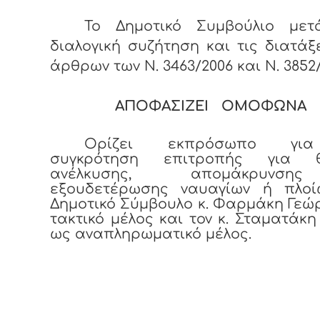
Το Δημοτικό Συμβούλιο με
διαλογική συζήτηση και τις διατάξ
άρθρων των Ν. 3463/2006 και Ν. 3852/
ΑΠΟΦΑΣΙΖΕΙ ΟΜΟΦΩΝΑ
Ορίζει εκπρόσωπο γι
συγκρότηση επιτροπής για θ
ανέλκυσης, απομάκρυνσ
εξουδετέρωσης ναυαγίων ή πλοί
Δημοτικό Σύμβουλο κ. Φαρμάκη Γεώ
τακτικό μέλος και τον κ. Σταματάκ
ως αναπληρωματικό μέλος.