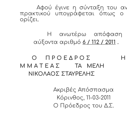
Αφού έγινε η σύνταξη του α
πρακτικού υπογράφεται όπως ο
ορίζει.
Η ανωτέρω απόφαση 
αύξοντα αριθμό
6 / 112 / 2011
.
Ο Π Ρ Ο Ε Δ Ρ Ο Σ Η Γ
Μ Μ Α Τ Ε Α Σ ΤΑ ΜΕΛΗ
ΝΙΚΟΛΑΟΣ ΣΤΑΥΡΕΛΗΣ
Ακριβές Απόσπασμα
Κόρινθος, 11-03-2011
O Πρόεδρος του Δ.Σ.