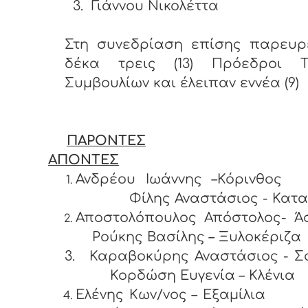
3.
Γιάννου Νικολέττα
Στη συνεδρίαση επίσης παρευρ
δέκα τρεις (13) Πρόεδροι Τ
Συμβουλίων και έλειπαν εννέα (9)
ΠΑΡΟΝΤΕΣ
ΑΠΟΝΤΕΣ
Ανδρέου Ιωάννης –Κόρ
Φίλης Αναστάσιος - Κατα
Αποστολόπουλος Απόστολος-
Ρούκης Βασίλης – Ξυλοκέριζα
3.
Καραβοκύρης Αναστάσιος - Σ
Κορδώση Ευγενία – Κλένια
Ελένης Κων/νος – Εξα