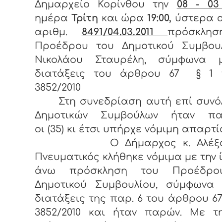
Δημαρχείο Κορίνθου την
08 - 03
ημέρα
Τρίτη
και ώρα
19:00,
ύστερα α
αριθμ.
8491/04.03.2011
πρόσκλη
Προέδρου του Δημοτικού Συμβουλ
Νικολάου Σταυρέλη, σύμφωνα 
διατάξεις του άρθρου 67 § 1 
3852/2010
Στη συνεδρίαση αυτή επί συνόλ
Δημοτικών Συμβούλων ήταν πα
οι (35) κι έτσι υπήρχε νόμιμη απαρτί
Ο Δήμαρχος κ. Αλέξαν
Πνευματικός κλήθηκε νόμιμα με την 
άνω πρόσκληση του Προέδρο
Δημοτικού Συμβουλίου, σύμφωνα 
διατάξεις της παρ. 6 του άρθρου 67
3852/2010 και ήταν παρών. Με τη