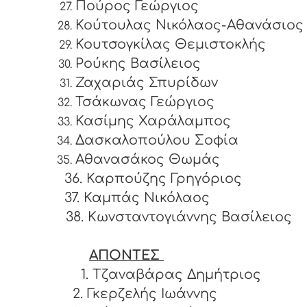
Πούρος Γεώργιος
Κούτουλας Νικόλαος-Αθανάσιος
Κουτσογκίλας Θεμιστοκλής
Ρούκης Βασίλειος
Ζαχαριάς Σπυρίδων
Τσάκωνας Γεώργιος
Κασίμης Χαράλαμπος
Δασκαλοπούλου Σοφία
Αθανασάκος Θωμάς
36. Καρπούζης Γρηγόριος
37. Καμπάς Νικόλαος
38. Κωνσταντογιάννης Βασίλειος
ΑΠΟΝΤΕΣ
1. Τζαναβάρας Δημήτριος
2. Γκερζελής Ιωάννης