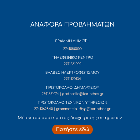
ΑΝΑΦΟΡΑ ΠΡΟΒΛΗΜΑΤΩΝ
ΓΡΑΜΜΗ ΔΗΜΟΤΗ
2741080000
ΤΗΛΕΦΩΝΙΚΟ ΚΕΝΤΡΟ
2741361000
ΒΛΑΒΕΣ ΗΛΕΚΤΡΟΦΩΤΙΣΜΟΥ
2741120134
ΠΡΩΤΟΚΟΛΛΟ ΔΗΜΑΡΧΕΙΟΥ
2741361074 | protokollo@korinthos.gr
ΠΡΩΤΟΚΟΛΛΟ ΤΕΧΝΙΚΩΝ ΥΠΗΡΕΣΙΩΝ
2741362840 | grammateia_dtyp@korinthos.gr
Mέσω του συστήματος διαχείρισης αιτημάτων
Πατήστε εδώ