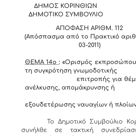
ΔΗΜΟΣ ΚΟΡΙΝΘΙΩΝ
ΔΗΜΟΤΙΚΟ ΣΥΜΒΟΥΛΙΟ
ΑΠΟΦΑΣΗ ΑΡΙΘΜ.
112
(Απόσπασμα από το Πρακτικό αριθ.
03-2011)
ΘΕΜΑ 14
o
: «
Ορισμός εκπροσώπου
τη συγκρότηση γνωμοδοτικής
επιτροπής για θέ
ανέλκυσης, απομάκρυνσης ή
εξουδετέρωσης ναυαγίων ή πλοίω
Το Δημοτικό Συμβούλιο Κο
συνήλθε σε τακτική συνεδρία