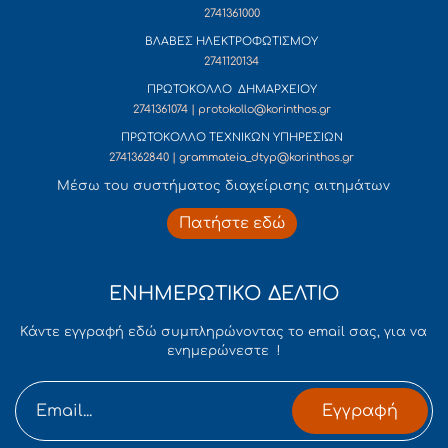
2741361000
ΒΛΑΒΕΣ ΗΛΕΚΤΡΟΦΩΤΙΣΜΟΥ
2741120134
ΠΡΩΤΟΚΟΛΛΟ ΔΗΜΑΡΧΕΙΟΥ
2741361074 | protokollo@korinthos.gr
ΠΡΩΤΟΚΟΛΛΟ ΤΕΧΝΙΚΩΝ ΥΠΗΡΕΣΙΩΝ
2741362840 | grammateia_dtyp@korinthos.gr
Mέσω του συστήματος διαχείρισης αιτημάτων
Πατήστε εδώ
ΕΝΗΜΕΡΩΤΙΚΟ ΔΕΛΤΙΟ
Κάντε εγγραφή εδώ συμπληρώνοντας το email σας, για να
ενημερώνεστε !
Εγγραφή