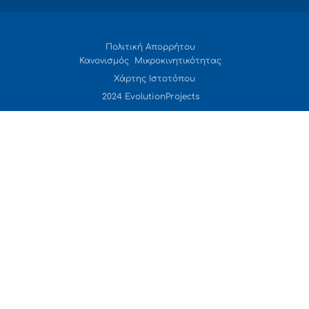
Πολιτική Απορρήτου
Κανονισμός Μικροκινητικότητας
Χάρτης Ιστοτόπου
2024 EvolutionProjects