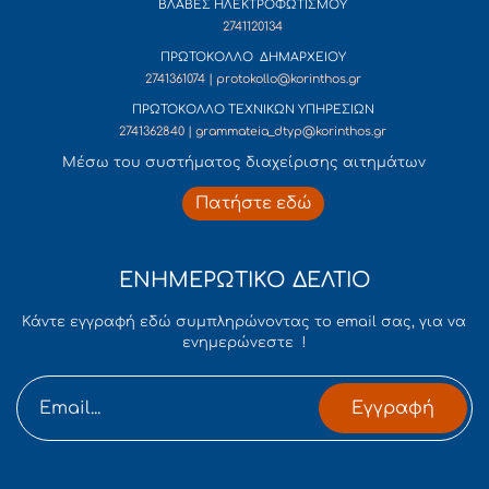
ΒΛΑΒΕΣ ΗΛΕΚΤΡΟΦΩΤΙΣΜΟΥ
2741120134
ΠΡΩΤΟΚΟΛΛΟ ΔΗΜΑΡΧΕΙΟΥ
2741361074 | protokollo@korinthos.gr
ΠΡΩΤΟΚΟΛΛΟ ΤΕΧΝΙΚΩΝ ΥΠΗΡΕΣΙΩΝ
2741362840 | grammateia_dtyp@korinthos.gr
Mέσω του συστήματος διαχείρισης αιτημάτων
Πατήστε εδώ
ΕΝΗΜΕΡΩΤΙΚΟ ΔΕΛΤΙΟ
Κάντε εγγραφή εδώ συμπληρώνοντας το email σας, για να
ενημερώνεστε !
Εγγραφή