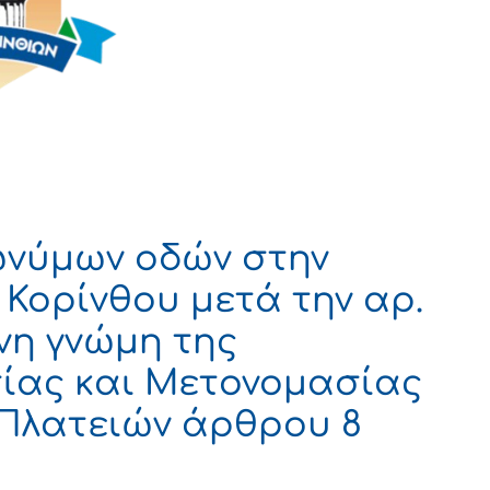
νύμων οδών στην
 Κορίνθου μετά την αρ.
νη γνώμη της
ίας και Μετονομασίας
 Πλατειών άρθρου 8