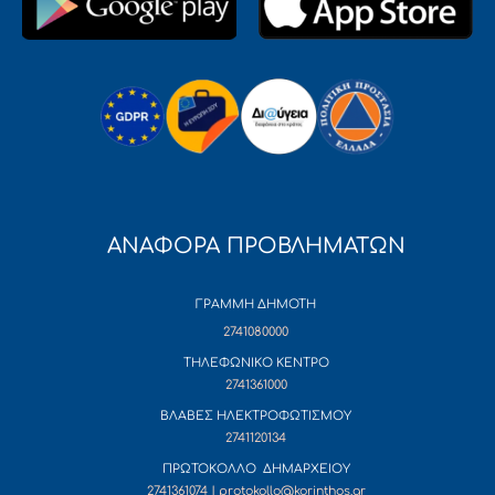
ΑΝΑΦΟΡΑ ΠΡΟΒΛΗΜΑΤΩΝ
ΓΡΑΜΜΗ ΔΗΜΟΤΗ
2741080000
ΤΗΛΕΦΩΝΙΚΟ ΚΕΝΤΡΟ
2741361000
ΒΛΑΒΕΣ ΗΛΕΚΤΡΟΦΩΤΙΣΜΟΥ
2741120134
ΠΡΩΤΟΚΟΛΛΟ ΔΗΜΑΡΧΕΙΟΥ
2741361074 | protokollo@korinthos.gr