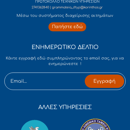
ΠΡΩΤΟΚΟΛΛΟ ΤΕΧΝΙΚΩΝ ΥΠΗΡΕΣΙΩΝ
2741362840 | grammateia_dtyp@korinthos.gr
Mέσω του συστήματος διαχείρισης αιτημάτων
Πατήστε εδώ
ΕΝΗΜΕΡΩΤΙΚΟ ΔΕΛΤΙΟ
Κάντε εγγραφή εδώ συμπληρώνοντας το email σας, για να
ενημερώνεστε !
Εγγραφή
ΑΛΛΕΣ ΥΠΗΡΕΣΙΕΣ