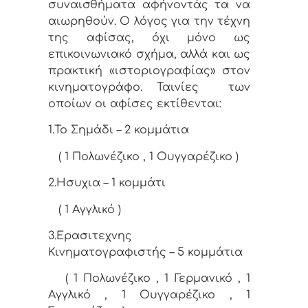
συναισθήματα αφήνοντάς τα να
αιωρηθούν. Ο λόγος για την τέχνη
της αφίσας, όχι μόνο ως
επικοινωνιακό σχήμα, αλλά και ως
πρακτική «ιστοριογραφίας» στον
κινηματογράφο. Ταινίες
των
οποίων οι αφίσες εκτίθενται:
1.Το Σημάδι – 2 κομμάτια
( 1 Πολωνέζικο , 1 Ουγγαρέζικο )
2.Ησυχια – 1 κομμάτι
( 1 Αγγλικό )
3.Ερασιτεχνης
Κινηματογραφιστής – 5 κομμάτια
( 1 Πολωνέζικο , 1 Γερμανικό , 1
Αγγλικό , 1 Ουγγαρέζικο , 1