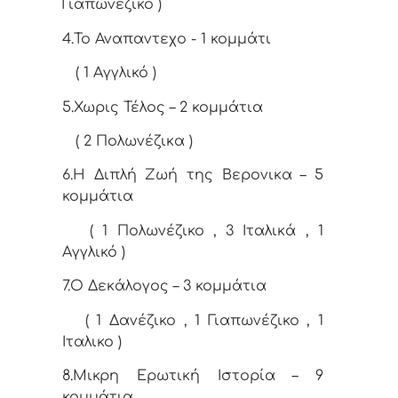
Γιαπωνέζικο )
4.Το Αναπαντεχο - 1 κομμάτι
( 1 Αγγλικό )
5.Χωρις Τέλος – 2 κομμάτια
( 2 Πολωνέζικα )
6.Η Διπλή Ζωή της Βερονικα – 5
κομμάτια
( 1 Πολωνέζικο , 3 Ιταλικά , 1
Αγγλικό )
7.Ο Δεκάλογος – 3 κομμάτια
( 1 Δανέζικο , 1 Γιαπωνέζικο , 1
Ιταλικο )
8.Μικρη Ερωτική Ιστορία – 9
κομμάτια