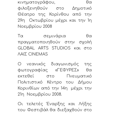
κινηματογράφου, θα
φιλοξενηθούν στο Δημοτικό
Θέατρο της Κορίνθου από την
29η
Οκτωβρίου μέχρι και την 1η
Νοεμβρίου 2008
Tα σεμινάρια θα
πραγματοποιηθούν στην σχολή
GLOBAL ARTS STUDIOS και στο
ΛΑΙΣ CINEMAS
Ο νεανικός διαγωνισμός της
φωτογραφίας «ΓΕΦΥΡΕΣ» θα
εκτεθεί στο Πνευματικό
Πολιτιστικό Κέντρο του Δήμου
Κορινθίων από την 14η
μέχρι την
21η
Νοεμβρίου 2008.
Οι τελετές Έναρξης και Λήξης
του Φεστιβάλ θα διεξαχθούν στο