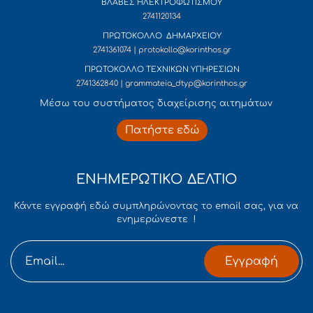
ΒΛΑΒΕΣ ΗΛΕΚΤΡΟΦΩΤΙΣΜΟΥ
2741120134
ΠΡΩΤΟΚΟΛΛΟ ΔΗΜΑΡΧΕΙΟΥ
2741361074 | protokollo@korinthos.gr
ΠΡΩΤΟΚΟΛΛΟ ΤΕΧΝΙΚΩΝ ΥΠΗΡΕΣΙΩΝ
2741362840 | grammateia_dtyp@korinthos.gr
Mέσω του συστήματος διαχείρισης αιτημάτων
Πατήστε εδώ
ΕΝΗΜΕΡΩΤΙΚΟ ΔΕΛΤΙΟ
Κάντε εγγραφή εδώ συμπληρώνοντας το email σας, για να
ενημερώνεστε !
Εγγραφή