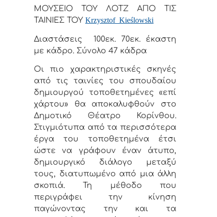
ΜΟΥΣΕΙΟ ΤΟΥ ΛΟΤΖ ΑΠΟ ΤΙΣ
ΤΑΙΝΙΕΣ ΤΟΥ
Krzysztof
Kieślowski
Διαστάσεις
100εκ. 70εκ. έκαστη
με κάδρο. Σύνολο 47 κάδρα
Οι πιο χαρακτηριστικές σκηνές
από τις ταινίες του σπουδαίου
δημιουργού τοποθετημένες «επί
χάρτου» θα αποκαλυφθούν στο
Δημοτικό Θέατρο Κορίνθου.
Στιγμιότυπα από τα περισσότερα
έργα του τοποθετημένα έτσι
ώστε να γράφουν έναν άτυπο,
δημιουργικό διάλογο μεταξύ
τους, διατυπωμένο από μια άλλη
σκοπιά. Τη μέθοδο που
περιγράφει την κίνηση
παγώνοντας την και τα