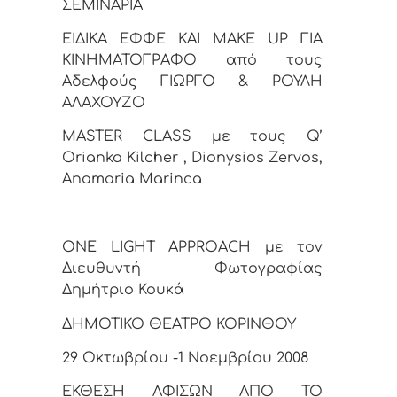
ΣΕΜΙΝΑΡΙA
ΕΙΔΙΚΑ ΕΦΦΕ ΚΑΙ ΜΑΚΕ UP ΓΙΑ
ΚΙΝΗΜΑΤΟΓΡΑΦΟ από τους
Αδελφούς ΓΙΩΡΓΟ & ΡΟΥΛΗ
ΑΛΑΧΟΥΖΟ
ΜΑSTER CLASS με τους Q’
Orianka Kilcher , Dionysiοs Zervos,
Anamaria Marinca
ONE LIGHT APPROACH με τον
Διευθυντή Φωτογραφίας
Δημήτριo Κουκά
ΔΗΜΟΤΙΚΟ ΘΕΑΤΡΟ ΚΟΡΙΝΘΟΥ
29 Οκτωβρίου -1 Νοεμβρίου 2008
ΕΚΘΕΣΗ ΑΦΙΣΩΝ ΑΠΟ ΤΟ