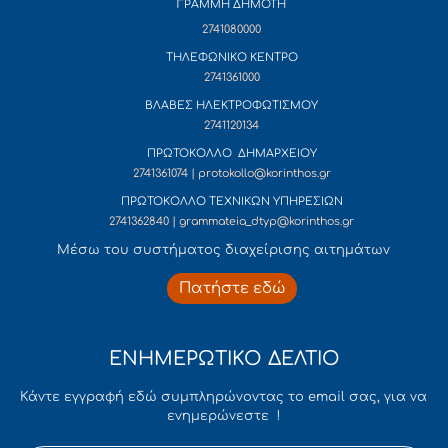
ΓΡΑΜΜΗ ΔΗΜΟΤΗ
2741080000
ΤΗΛΕΦΩΝΙΚΟ ΚΕΝΤΡΟ
2741361000
ΒΛΑΒΕΣ ΗΛΕΚΤΡΟΦΩΤΙΣΜΟΥ
2741120134
ΠΡΩΤΟΚΟΛΛΟ ΔΗΜΑΡΧΕΙΟΥ
2741361074 | protokollo@korinthos.gr
ΠΡΩΤΟΚΟΛΛΟ ΤΕΧΝΙΚΩΝ ΥΠΗΡΕΣΙΩΝ
2741362840 | grammateia_dtyp@korinthos.gr
Mέσω του συστήματος διαχείρισης αιτημάτων
Πατήστε εδώ
ΕΝΗΜΕΡΩΤΙΚΟ ΔΕΛΤΙΟ
Κάντε εγγραφή εδώ συμπληρώνοντας το email σας, για να
ενημερώνεστε !