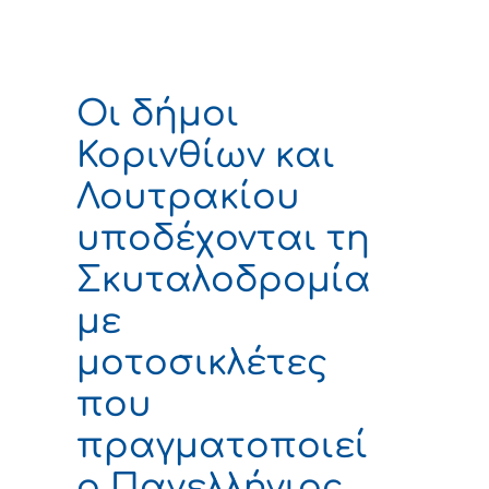
Οι δήμοι
Κορινθίων και
Λουτρακίου
υποδέχονται τη
Σκυταλοδρομία
με
μοτοσικλέτες
που
πραγματοποιεί
ο Πανελλήνιος