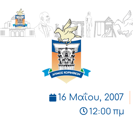
ΔΗΜΟΣ
ΚΟΡΙΝΘΙΩΝ
16 Μαΐου, 2007
12:00 πμ