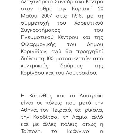
Αλεξάνδρειο Συνεδριακό Κέντρο
στον Ισθμό την Κυριακή 20
Μαΐου 2007 στις 19:15, με τη
συμμετοχή του Χορευτικού
Συγκροτήματος του
Πνευματικού Κέντρου και της
Φιλαρμονικής του Δήμου
Κορινθίων, ενώ θα προηγηθεί
διέλευση 100 μοτοσικλετών από
κεντρικούς δρόμους της
Κορίνθου και του Λουτρακίου.
Η Κόρινθος και το Λουτράκι
είναι οι πόλεις που μετά την
Αθήνα, τον Πειραιά, τα Τρίκαλα,
την Καρδίτσα, τη Λαμία αλλά
και με άλλες πόλεις, όπως η
Τρίπολη, τα Ιωάννινα, η