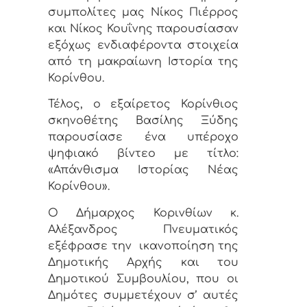
συμπολίτες μας Νίκος Πιέρρος
και Νίκος Κουΐνης παρουσίασαν
εξόχως ενδιαφέροντα στοιχεία
από τη μακραίωνη Ιστορία της
Κορίνθου.
Τέλος, ο εξαίρετος Κορίνθιος
σκηνοθέτης Βασίλης Ξύδης
παρουσίασε ένα υπέροχο
ψηφιακό βίντεο με τίτλο:
«Απάνθισμα Ιστορίας Νέας
Κορίνθου».
Ο Δήμαρχος Κορινθίων κ.
Αλέξανδρος Πνευματικός
εξέφρασε την
ικανοποίηση της
Δημοτικής Αρχής και του
Δημοτικού Συμβουλίου, που οι
Δημότες συμμετέχουν σ’ αυτές