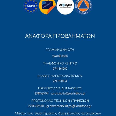
ΑΝΑΦΟΡΑ ΠΡΟΒΛΗΜΑΤΩΝ
ΓΡΑΜΜΗ ΔΗΜΟΤΗ
2741080000
ΤΗΛΕΦΩΝΙΚΟ ΚΕΝΤΡΟ
2741361000
ΒΛΑΒΕΣ ΗΛΕΚΤΡΟΦΩΤΙΣΜΟΥ
2741120134
ΠΡΩΤΟΚΟΛΛΟ ΔΗΜΑΡΧΕΙΟΥ
2741361074 | protokollo@korinthos.gr
ΠΡΩΤΟΚΟΛΛΟ ΤΕΧΝΙΚΩΝ ΥΠΗΡΕΣΙΩΝ
2741362840 | grammateia_dtyp@korinthos.gr
Mέσω του συστήματος διαχείρισης αιτημάτων