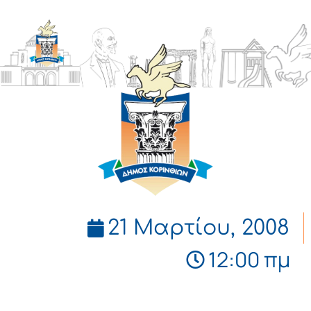
ΔΗΜΟΣ
ΚΟΡΙΝΘΙΩΝ
21 Μαρτίου, 2008
12:00 πμ