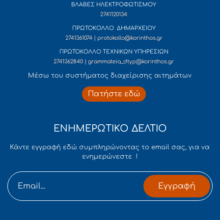
ΒΛΑΒΕΣ ΗΛΕΚΤΡΟΦΩΤΙΣΜΟΥ
2741120134
ΠΡΩΤΟΚΟΛΛΟ ΔΗΜΑΡΧΕΙΟΥ
2741361074 | protokollo@korinthos.gr
ΠΡΩΤΟΚΟΛΛΟ ΤΕΧΝΙΚΩΝ ΥΠΗΡΕΣΙΩΝ
2741362840 | grammateia_dtyp@korinthos.gr
Mέσω του συστήματος διαχείρισης αιτημάτων
Πατήστε εδώ
ΕΝΗΜΕΡΩΤΙΚΟ ΔΕΛΤΙΟ
Κάντε εγγραφή εδώ συμπληρώνοντας το email σας, για να
ενημερώνεστε !
Εγγραφή