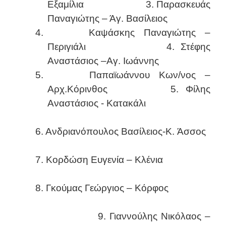
Εξαμίλια 3. Παρασκευάς
Παναγιώτης – Άγ. Βασίλειος
4.
Καψάσκης Παναγιώτης –
Περιγιάλι 4. Στέφης
Αναστάσιος –Αγ. Ιωάννης
5.
Παπαϊωάννου Κων/νος –
Αρχ.Κόρινθος 5. Φίλης
Αναστάσιος - Κατακάλι
6. Ανδριανόπουλος Βασίλειος-K. Άσσος
7. Κορδώση Ευγενία – Κλένια
8. Γκούμας Γεώργιος – Κόρφος
9. Γιαννούλης Νικόλαος –