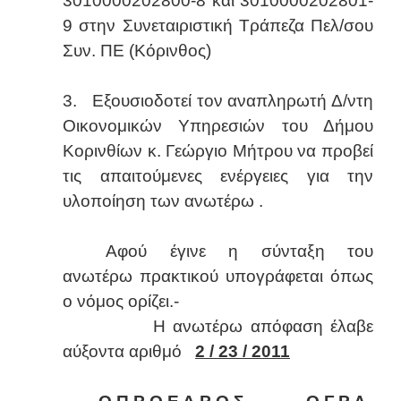
3010000202800-8 και 3010000202801-
9 στην Συνεταιριστική Τράπεζα Πελ/σου
Συν. ΠΕ (Κόρινθος)
3. Εξουσιοδοτεί τον αναπληρωτή Δ/ντη
Οικονομικών Υπηρεσιών του Δήμου
Κορινθίων κ. Γεώργιο Μήτρου να προβεί
τις απαιτούμενες ενέργειες για την
υλοποίηση των ανωτέρω .
Αφού έγινε η σύνταξη του
ανωτέρω πρακτικού υπογράφεται όπως
ο νόμος ορίζει.-
Η ανωτέρω απόφαση έλαβε
αύξοντα αριθμό
2 / 23 / 2011