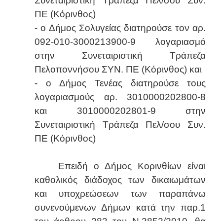
Συνεταιριστική Τράπεζα Πελ/σου Συν.
ΠΕ (Κόρινθος)
- ο Δήμος Σολυγείας διατηρούσε τον αρ.
092-010-3000213900-9 λογαριασμό
στην Συνεταιριστική Τράπεζα
Πελοποννήσου ΣΥΝ. ΠΕ (Κόρινθος) και
- ο Δήμος Τενέας διατηρούσε τους
λογαριασμούς αρ. 3010000202800-8
και 3010000202801-9 στην
Συνεταιριστική Τράπεζα Πελ/σου Συν.
ΠΕ (Κόρινθος)
Επειδή ο Δήμος Κορινθίων είναι
καθολικός διάδοχος των δικαιωμάτων
και υποχρεώσεων των παραπάνω
συνενούμενων Δήμων κατά την παρ.1