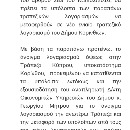
του άρθρου 283 του Ν.3852/2010, θα
πρέπει τα υπόλοιπα των παραπάνω
τραπεζικών λογαριασμών να
μεταφερθούν σε νέο ενιαίο τραπεζικό
λογαριασμό του Δήμου Κορινθίων.
Με βάση τα παραπάνω προτείνω, το
άνοιγμα λογαριασμού όψεως στην
Τράπεζα Κύπρου, υποκατάστημα
Κορίνθου, προκειμένου να κατατίθενται
τα υπόλοιπα εντόκως και την
εξουσιοδότηση του Αναπληρωτή Δ/ντη
Οικονομικών Υπηρεσιών του Δήμου κ.
Γεωργίου Μήτρου για το άνοιγμα
λογαριασμού την ανωτέρω Τράπεζα και
την μεταφορά των υπολοίπων από τους