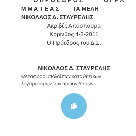
Ο Π Ρ Ο Ε Δ Ρ Ο Σ Ο Γ Ρ Α
Μ Μ Α Τ Ε Α Σ ΤΑ ΜΕΛΗ
ΝΙΚΟΛΑΟΣ Δ. ΣΤΑΥΡΕΛΗΣ
Ακριβές Απόσπασμα
Κόρινθος 4-2-2011
Ο Πρόεδρος του Δ.Σ.
ΝΙΚΟΛΑΟΣ Δ. ΣΤΑΥΡΕΛΗΣ
Μεταφορά υπολοίπων καταθετικών
λογαριασμών των πρώην Δήμων