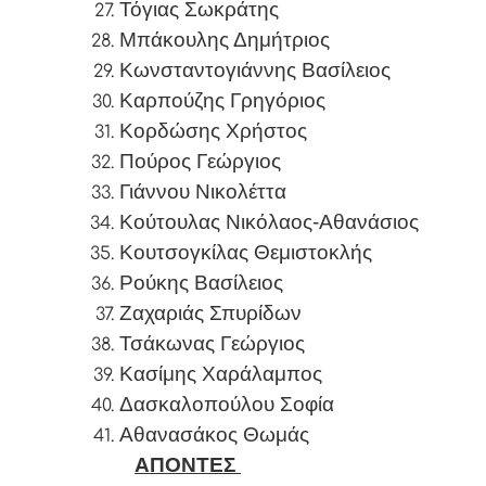
Τόγιας Σωκράτης
Μπάκουλης Δημήτριος
Κωνσταντογιάννης Βασίλειος
Καρπούζης Γρηγόριος
Κορδώσης Χρήστος
Πούρος Γεώργιος
Γιάννου Νικολέττα
Κούτουλας Νικόλαος-Αθανάσιος
Κουτσογκίλας Θεμιστοκλής
Ρούκης Βασίλειος
Ζαχαριάς Σπυρίδων
Τσάκωνας Γεώργιος
Κασίμης Χαράλαμπος
Δασκαλοπούλου Σοφία
Αθανασάκος Θωμάς
ΑΠΟΝΤΕΣ