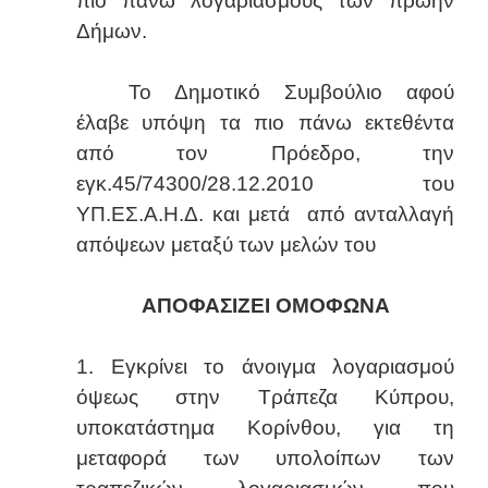
πιο πάνω λογαριασμούς των πρώην
Δήμων.
Το Δημοτικό Συμβούλιο αφού
έλαβε υπόψη τα πιο πάνω εκτεθέντα
από τον Πρόεδρο, την
εγκ.45/74300/28.12.2010 του
ΥΠ.ΕΣ.Α.Η.Δ. και μετά από ανταλλαγή
απόψεων μεταξύ των μελών του
ΑΠΟΦΑΣΙΖΕΙ ΟΜΟΦΩΝΑ
1. Εγκρίνει το άνοιγμα λογαριασμού
όψεως στην Τράπεζα Κύπρου,
υποκατάστημα Κορίνθου, για τη
μεταφορά των υπολοίπων των