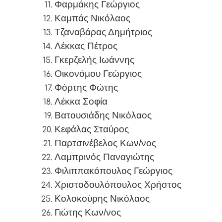
Φαρμάκης Γεώργιος
Καμπάς Νικόλαος
Τζαναβάρας Δημήτριος
Λέκκας Πέτρος
Γκερζελής Ιωάννης
Οικονόμου Γεώργιος
Φόρτης Φώτης
Λέκκα Σοφία
Βατουσιάδης Νικόλαος
Κεφάλας Σταύρος
Παρτσινέβελος Κων/νος
Λαμπρινός Παναγιώτης
Φιλιππακόπουλος Γεώργιος
Χριστοδουλόπουλος Χρήστος
Κολοκούρης Νικόλαος
Γιώτης Κων/νος