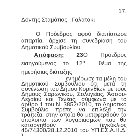
17.
Δόντης Σταμάτιος - Γαλατάκι
Ο Πρόεδρος αφού διαπίστωσε
απαρτία, άρχισε τη συνεδρίαση του
Δημοτικού Συμβουλίου.
Απόφαση:
23
Ο Πρόεδρος
ο
εισηγούμενος το 12
θέμα της
ημερήσιας διάταξης
ενημέρωσε τα μέλη του
Δημοτικού Συμβουλίου ότι μετά τη
συνένωση του Δήμου Κορινθίων με τους
Δήμους Σαρωνικού, Σολυγείας, Άσσου-
Λεχαίου και Τενέας, σύμφωνα με το
άρθρο 1 του Ν. 3852/2010, το Δημοτικό
Συμβούλιο πρέπει να επιλέξει την
τράπεζα, στην οποία θα μεταφερθούν τα
υπόλοιπα των λογαριασμών που θα
καταργηθούν (εγκύκλιος
45/74300/28.12.2010 του ΥΠ.ΕΣ.Α.Η.Δ.
)