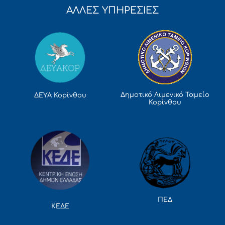
ΑΛΛΕΣ ΥΠΗΡΕΣΙΕΣ
Δημοτικό Λιμενικό Ταμείο
ΔΕΥΑ Κορίνθου
Κορίνθου
ΠΕΔ
ΚΕΔΕ