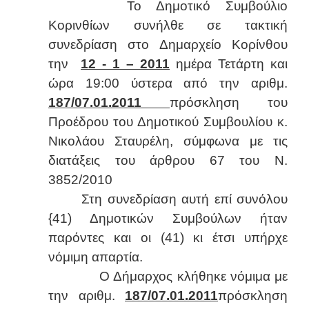
Το Δημοτικό Συμβούλιο
Κορινθίων συνήλθε σε τακτική
συνεδρίαση στο Δημαρχείο Κορίνθου
την
12 - 1 –
2011
ημέρα Τετάρτη και
ώρα 19:00 ύστερα από την αριθμ.
187/07.01.
2011
πρόσκληση του
Προέδρου του Δημοτικού Συμβουλίου κ.
Νικολάου Σταυρέλη, σύμφωνα με τις
διατάξεις του άρθρου 67 του Ν.
3852/2010
Στη συνεδρίαση αυτή επί συνόλου
{41) Δημοτικών Συμβούλων ήταν
παρόντες και οι (41) κι έτσι υπήρχε
νόμιμη απαρτία.
Ο Δήμαρχος κλήθηκε νόμιμα με
την αριθμ.
187/07.01.2011
πρόσκληση